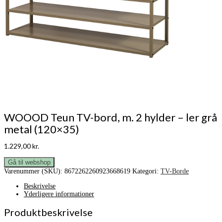
WOOOD Teun TV-bord, m. 2 hylder – ler grå
metal (120×35)
1.229,00
kr.
Gå til webshop
Varenummer (SKU):
8672262260923668619
Kategori:
TV-Borde
Beskrivelse
Yderligere informationer
Produktbeskrivelse