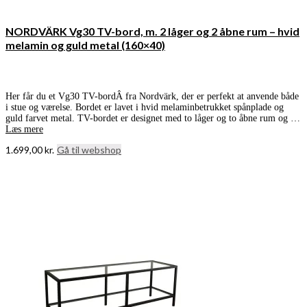
NORDVÄRK Vg30 TV-bord, m. 2 låger og 2 åbne rum – hvid
melamin og guld metal (160×40)
Her får du et Vg30 TV-bordÂ fra Nordvärk, der er perfekt at anvende både
i stue og værelse. Bordet er lavet i hvid melaminbetrukket spånplade og
guld farvet metal. TV-bordet er designet med to låger og to åbne rum og …
Læs mere
1.699,00
kr.
Gå til webshop