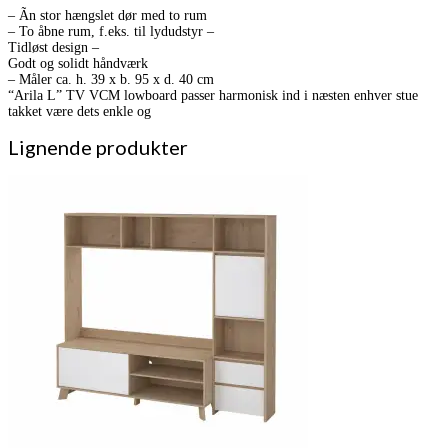
– Ãn stor hængslet dør med to rum
– To åbne rum, f.eks. til lydudstyr –
Tidløst design –
Godt og solidt håndværk
– Måler ca. h. 39 x b. 95 x d. 40 cm
“Arila L” TV VCM lowboard passer harmonisk ind i næsten enhver stue
takket være dets enkle og
Lignende produkter