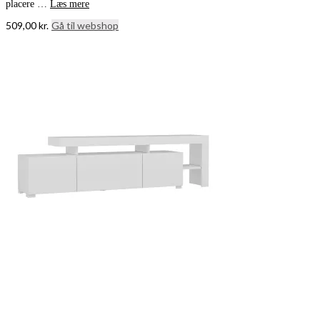
placere …
Læs mere
509,00
kr.
Gå til webshop