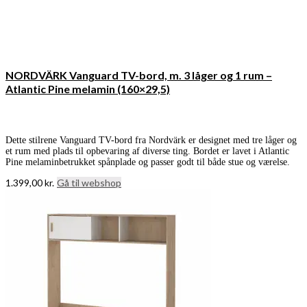
NORDVÄRK Vanguard TV-bord, m. 3 låger og 1 rum –
Atlantic Pine melamin (160×29,5)
Dette stilrene Vanguard TV-bord fra Nordvärk er designet med tre låger og
et rum med plads til opbevaring af diverse ting. Bordet er lavet i Atlantic
Pine melaminbetrukket spånplade og passer godt til både stue og værelse.
1.399,00
kr.
Gå til webshop