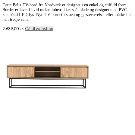
Dette Beliz TV-bord fra Nordvärk er designet i en enkel og stilfuld form.
Bordet er lavet i hvid melaminbetrukket spånplade og designet med PVC-
kantbånd LED-lys. Nyd TV-bordet i stuen og gæsteværelset eller måske i et
helt tredje rum.
2.639,00
kr.
Gå til webshop