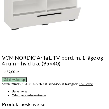
VCM NORDIC Arila L TV-bord, m. 1 låge og
4 rum – hvid træ (95×40)
1.489,00
kr.
Gå til webshop
Varenummer (SKU):
8672260981405145868
Kategori:
TV-Borde
Beskrivelse
Yderligere informationer
Produktbeskrivelse