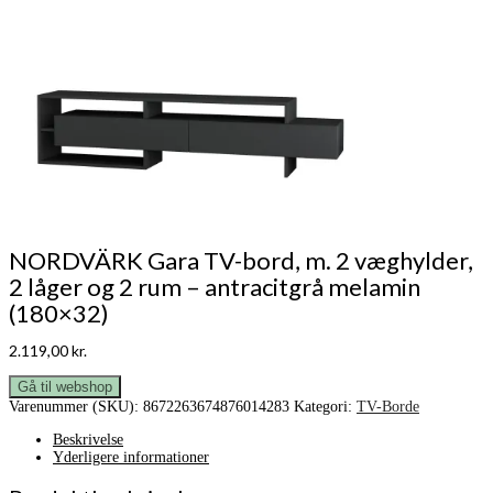
NORDVÄRK Gara TV-bord, m. 2 væghylder,
2 låger og 2 rum – antracitgrå melamin
(180×32)
2.119,00
kr.
Gå til webshop
Varenummer (SKU):
8672263674876014283
Kategori:
TV-Borde
Beskrivelse
Yderligere informationer