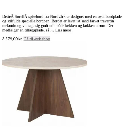
DetteÂ SorellÂ spisebord fra Nordvärk er designet med en oval bordplade
og stilfulde specielle bordben. Bordet er lavet iÂ sand farvet travertin
melamin og vil tage sig godt ud i både køkken og køkken alrum. Der
medfølger en tillægsplade, så …
Læs mere
3.579,00
kr.
Gå til webshop