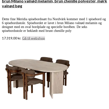
brun Milano valnød melamin, brun chenille polyester, mørk
valnød bøg
Dette fine Meridia spisebordssæt fra Nordvärk kommer med 1 spisebord og
6 spisebordsstole. Spisebordet er lavet i brun Milano valnød melamin og
designet med en oval bordplade og specielle bordben. De seks
spisebordsstole er beklædt med brunt chenille poly
17.319,00
kr.
Gå til webshop