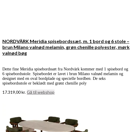
NORDVÄRK Meridia spisebordssæt, m. 1 bord og 6 stole –
brun Milano valnød melamin, grøn chenille polyester, mørk
valnød bøg
Dette fine Meridia spisebordssæt fra Nordvärk kommer med 1 spisebord og
6 spisebordsstole. Spisebordet er lavet i brun Milano valnød melamin og
designet med en oval bordplade og specielle bordben. De seks
spisebordsstole er beklædt med grønt chenille poly
17.319,00
kr.
Gå til webshop