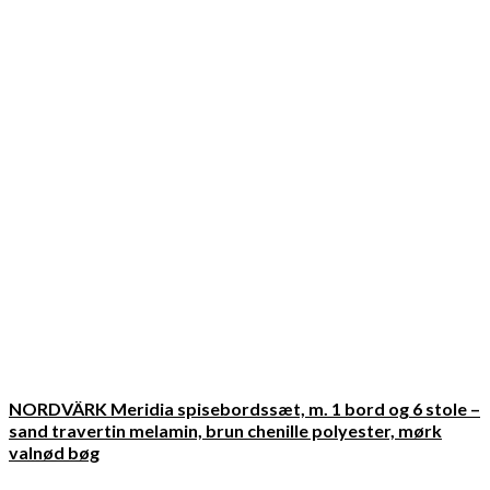
NORDVÄRK Meridia spisebordssæt, m. 1 bord og 6 stole –
sand travertin melamin, brun chenille polyester, mørk
valnød bøg