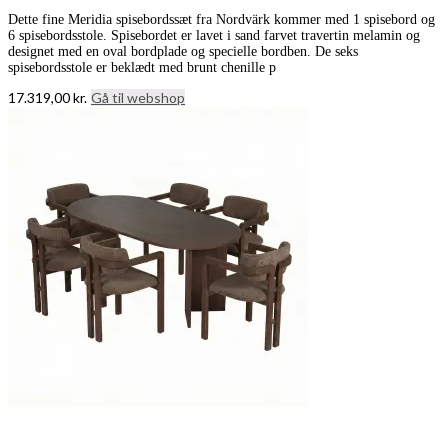
Dette fine Meridia spisebordssæt fra Nordvärk kommer med 1 spisebord og
6 spisebordsstole. Spisebordet er lavet i sand farvet travertin melamin og
designet med en oval bordplade og specielle bordben. De seks
spisebordsstole er beklædt med brunt chenille p
17.319,00
kr.
Gå til webshop