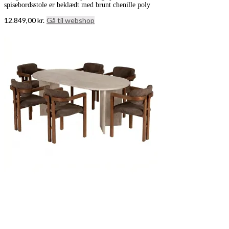
spisebordsstole er beklædt med brunt chenille poly
12.849,00
kr.
Gå til webshop