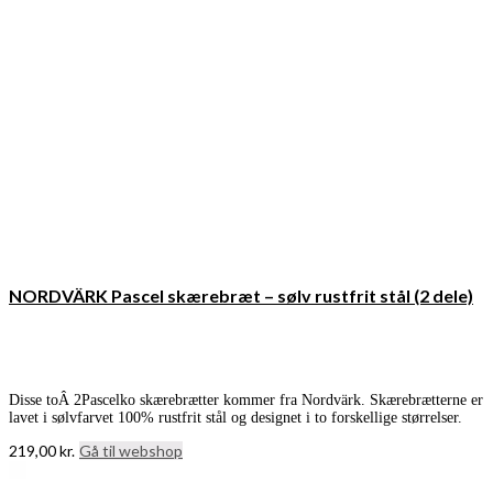
NORDVÄRK Pascel skærebræt – sølv rustfrit stål (2 dele)
Disse toÂ 2Pascelko skærebrætter kommer fra Nordvärk. Skærebrætterne er
lavet i sølvfarvet 100% rustfrit stål og designet i to forskellige størrelser.
219,00
kr.
Gå til webshop