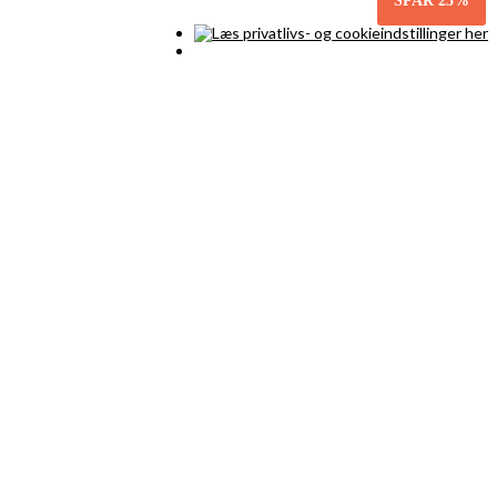
SPAR
25%