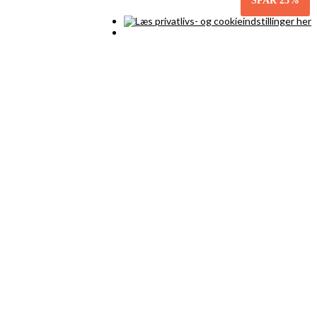
SPAR
25%