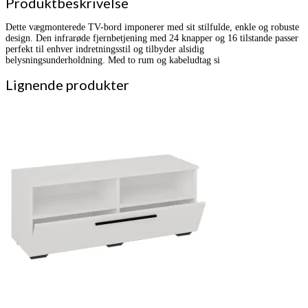
Produktbeskrivelse
Dette vægmonterede TV-bord imponerer med sit stilfulde, enkle og robuste
design. Den infrarøde fjernbetjening med 24 knapper og 16 tilstande passer
perfekt til enhver indretningsstil og tilbyder alsidig
belysningsunderholdning. Med to rum og kabeludtag si
Lignende produkter