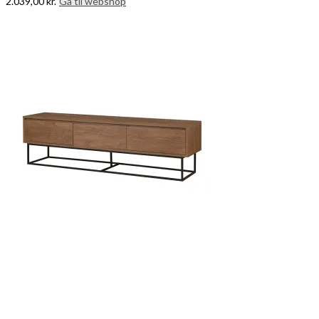
2.039,00
kr.
Gå til webshop