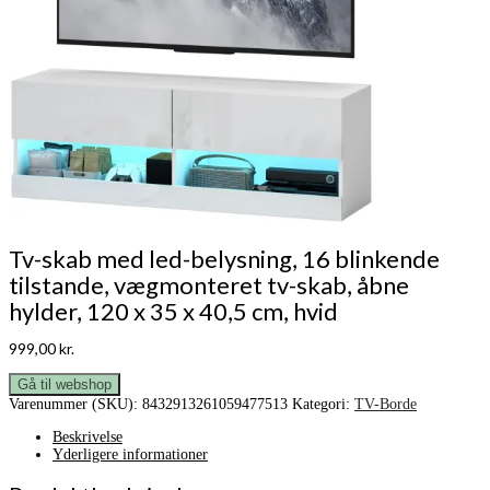
Tv-skab med led-belysning, 16 blinkende
tilstande, vægmonteret tv-skab, åbne
hylder, 120 x 35 x 40,5 cm, hvid
999,00
kr.
Gå til webshop
Varenummer (SKU):
8432913261059477513
Kategori:
TV-Borde
Beskrivelse
Yderligere informationer