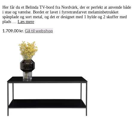
Her får du et Belinda TV-bord fra Nordvärk, der er perfekt at anvende både
i stue og værelse. Bordet er lavet i fyrretræsfarvet melaminbetrukket
spånplade og sort metal, og det er designet med 1 hylde og 2 skuffer med
plads …
Læs mere
1.709,00
kr.
Gå til webshop