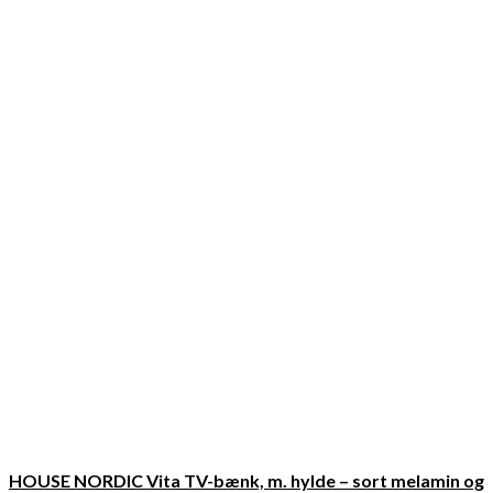
HOUSE NORDIC Vita TV-bænk, m. hylde – sort melamin og