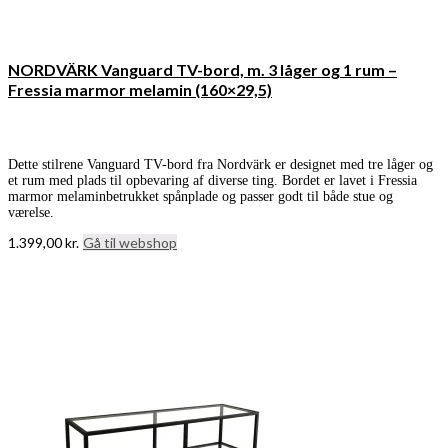
NORDVÄRK Vanguard TV-bord, m. 3 låger og 1 rum –
Fressia marmor melamin (160×29,5)
Dette stilrene Vanguard TV-bord fra Nordvärk er designet med tre låger og
et rum med plads til opbevaring af diverse ting. Bordet er lavet i Fressia
marmor melaminbetrukket spånplade og passer godt til både stue og
værelse.
1.399,00
kr.
Gå til webshop