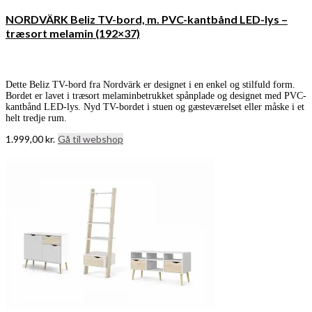
NORDVÄRK Beliz TV-bord, m. PVC-kantbånd LED-lys –
træsort melamin (192×37)
Dette Beliz TV-bord fra Nordvärk er designet i en enkel og stilfuld form.
Bordet er lavet i træsort melaminbetrukket spånplade og designet med PVC-
kantbånd LED-lys. Nyd TV-bordet i stuen og gæsteværelset eller måske i et
helt tredje rum.
1.999,00
kr.
Gå til webshop