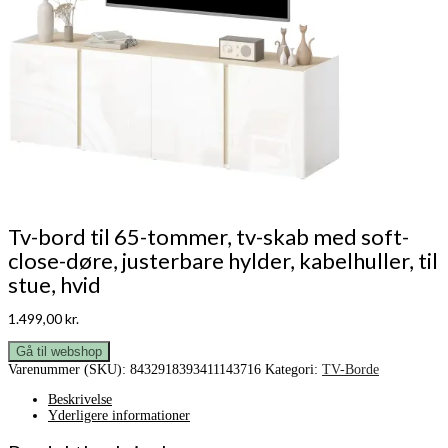
Tv-bord til 65-tommer, tv-skab med soft-
close-døre, justerbare hylder, kabelhuller, til
stue, hvid
1.499,00
kr.
Gå til webshop
Varenummer (SKU):
8432918393411143716
Kategori:
TV-Borde
Beskrivelse
Yderligere informationer