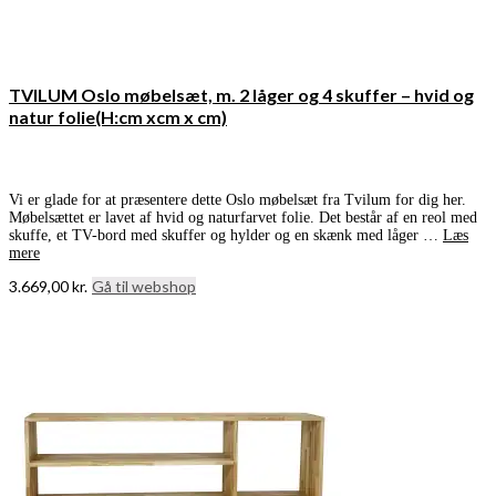
TVILUM Oslo møbelsæt, m. 2 låger og 4 skuffer – hvid og
natur folie(H:cm xcm x cm)
Vi er glade for at præsentere dette Oslo møbelsæt fra Tvilum for dig her.
Møbelsættet er lavet af hvid og naturfarvet folie. Det består af en reol med
skuffe, et TV-bord med skuffer og hylder og en skænk med låger …
Læs
mere
3.669,00
kr.
Gå til webshop