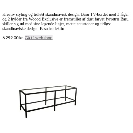
Kreativ styling og tidløst skandinavisk design. Basu TV-bordet med 3 låger
og 2 hylder fra Woood Exclusive er fremstillet af dust farvet fyrretræ.Basu
skiller sig ud med sine legende linjer, matte naturtoner og tidløse
skandinaviske design. Basu-kollektio
6.299,00
kr.
Gå til webshop