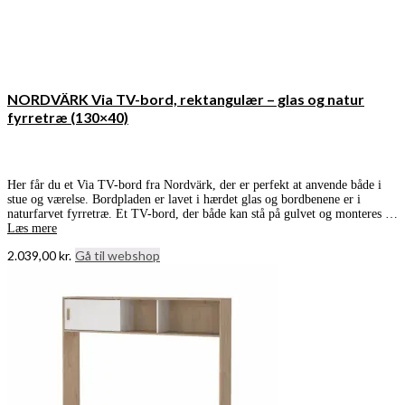
NORDVÄRK Via TV-bord, rektangulær – glas og natur
fyrretræ (130×40)
Her får du et Via TV-bord fra Nordvärk, der er perfekt at anvende både i
stue og værelse. Bordpladen er lavet i hærdet glas og bordbenene er i
naturfarvet fyrretræ. Et TV-bord, der både kan stå på gulvet og monteres …
Læs mere
2.039,00
kr.
Gå til webshop