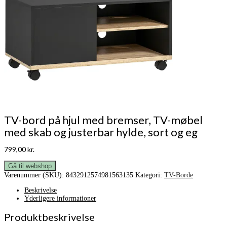
TV-bord på hjul med bremser, TV-møbel
med skab og justerbar hylde, sort og eg
799,00
kr.
Gå til webshop
Varenummer (SKU):
8432912574981563135
Kategori:
TV-Borde
Beskrivelse
Yderligere informationer
Produktbeskrivelse