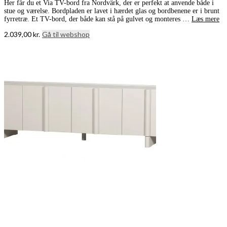
Her får du et Via TV-bord fra Nordvärk, der er perfekt at anvende både i
stue og værelse. Bordpladen er lavet i hærdet glas og bordbenene er i brunt
fyrretræ. Et TV-bord, der både kan stå på gulvet og monteres …
Læs mere
2.039,00
kr.
Gå til webshop