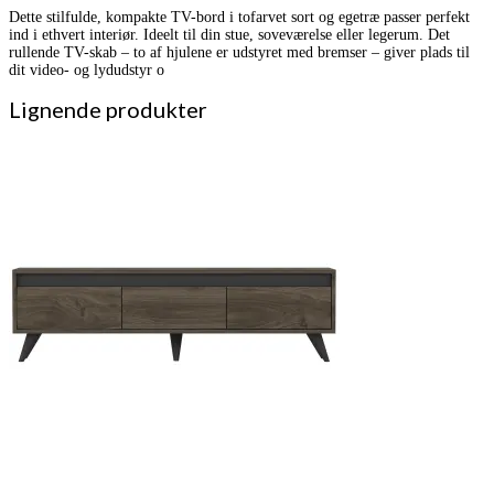
Dette stilfulde, kompakte TV-bord i tofarvet sort og egetræ passer perfekt
ind i ethvert interiør. Ideelt til din stue, soveværelse eller legerum. Det
rullende TV-skab – to af hjulene er udstyret med bremser – giver plads til
dit video- og lydudstyr o
Lignende produkter