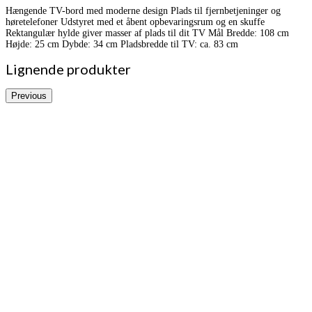
Hængende TV-bord med moderne design Plads til fjernbetjeninger og
høretelefoner Udstyret med et åbent opbevaringsrum og en skuffe
Rektangulær hylde giver masser af plads til dit TV Mål Bredde: 108 cm
Højde: 25 cm Dybde: 34 cm Pladsbredde til TV: ca. 83 cm
Lignende produkter
Previous