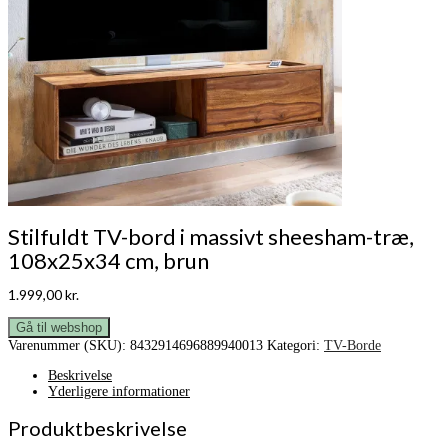
Stilfuldt TV-bord i massivt sheesham-træ,
108x25x34 cm, brun
1.999,00
kr.
Gå til webshop
Varenummer (SKU):
8432914696889940013
Kategori:
TV-Borde
Beskrivelse
Yderligere informationer
Produktbeskrivelse