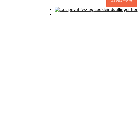
SPAR
40%