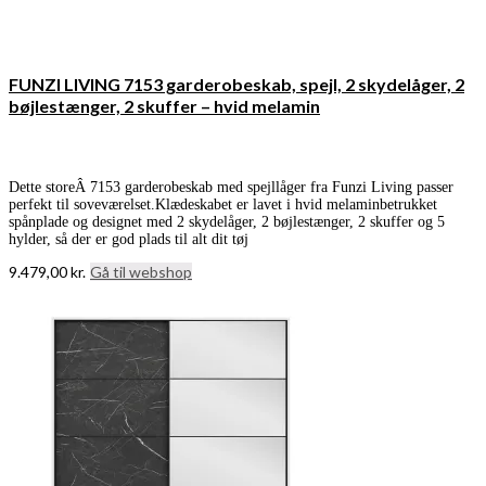
FUNZI LIVING 7153 garderobeskab, spejl, 2 skydelåger, 2
bøjlestænger, 2 skuffer – hvid melamin
Dette storeÂ 7153 garderobeskab med spejllåger fra Funzi Living passer
perfekt til soveværelset.Klædeskabet er lavet i hvid melaminbetrukket
spånplade og designet med 2 skydelåger, 2 bøjlestænger, 2 skuffer og 5
hylder, så der er god plads til alt dit tøj
9.479,00
kr.
Gå til webshop