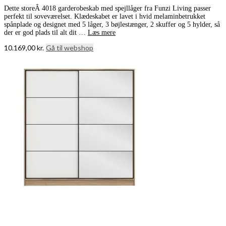
Dette storeÂ 4018 garderobeskab med spejllåger fra Funzi Living passer
perfekt til soveværelset. Klædeskabet er lavet i hvid melaminbetrukket
spånplade og designet med 5 låger, 3 bøjlestænger, 2 skuffer og 5 hylder, så
der er god plads til alt dit …
Læs mere
10.169,00
kr.
Gå til webshop