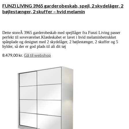
FUNZI LIVING 3965 garderobeskab, spejl, 2 skydelåger, 2
bøjlestænger, 2 skuffer – hvid melamin
Dette storeÂ 3965 garderobeskab med spejllåger fra Funzi Living passer
perfekt til soveværelset.Klædeskabet er lavet i hvid melaminbetrukket
spånplade og designet med 2 skydelåger, 2 bøjlestænger, 2 skuffer og 5
hylder, så der er god plads til alt dit tøj
8.479,00
kr.
Gå til webshop