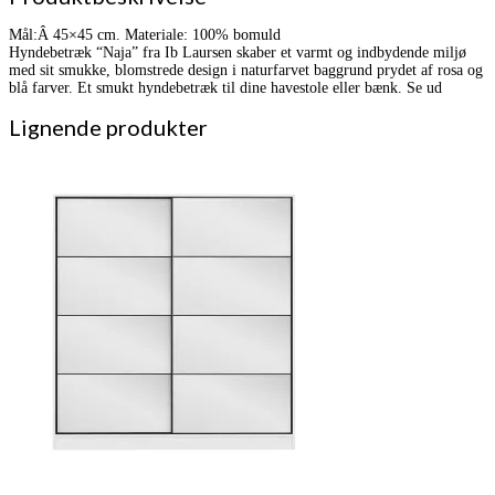
Mål:Â 45×45 cm. Materiale: 100% bomuld
Hyndebetræk “Naja” fra Ib Laursen skaber et varmt og indbydende miljø
med sit smukke, blomstrede design i naturfarvet baggrund prydet af rosa og
blå farver. Et smukt hyndebetræk til dine havestole eller bænk. Se ud
Lignende produkter