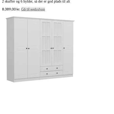
2 skuffer og 6 hylder, så der er god plads til alt
8.389,00
kr.
Gå til webshop