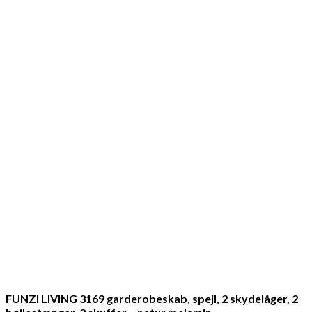
FUNZI LIVING 3169 garderobeskab, spejl, 2 skydelåger, 2