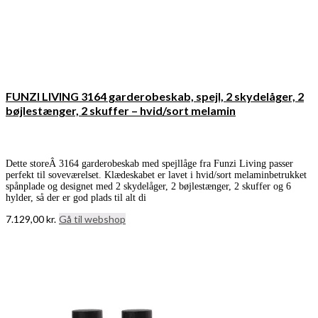
FUNZI LIVING 3164 garderobeskab, spejl, 2 skydelåger, 2
bøjlestænger, 2 skuffer – hvid/sort melamin
Dette storeÂ 3164 garderobeskab med spejllåge fra Funzi Living passer
perfekt til soveværelset. Klædeskabet er lavet i hvid/sort melaminbetrukket
spånplade og designet med 2 skydelåger, 2 bøjlestænger, 2 skuffer og 6
hylder, så der er god plads til alt di
7.129,00
kr.
Gå til webshop