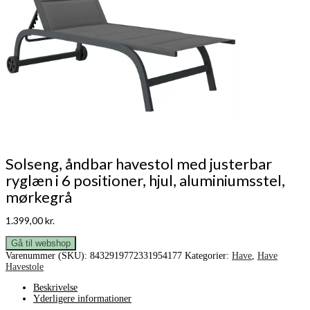
Solseng, åndbar havestol med justerbar
ryglæn i 6 positioner, hjul, aluminiumsstel,
mørkegrå
1.399,00
kr.
Gå til webshop
Varenummer (SKU):
8432919772331954177
Kategorier:
Have
,
Have
Havestole
Beskrivelse
Yderligere informationer