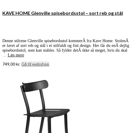
KAVE HOME Glenville spisebordsstol – sort reb og stål
Denne stilrene Glenville spisebordsstol kommerÂ fra Kave Home. StolenÂ
er lavet af sort reb og stål i et stilfuldt og fint design. Her får du enÂ dejlig
spisebordsstol, som kan stables. Så fylder detÂ ikke så meget, hvis du skal
…
Læs mere
749,00
kr.
Gå til webshop