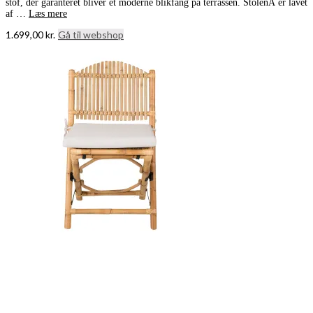
stof, der garanteret bliver et moderne blikfang på terrassen. StolenÂ er lavet
af …
Læs mere
1.699,00
kr.
Gå til webshop