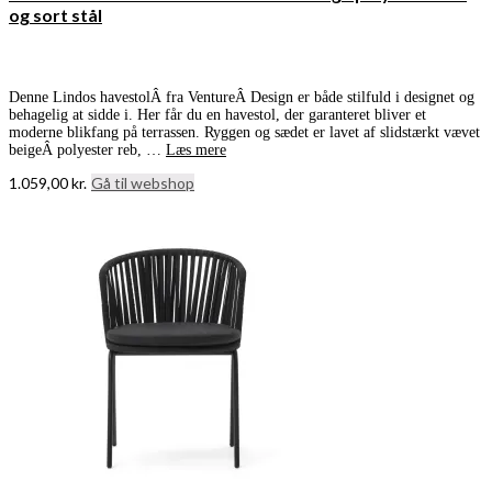
og sort stål
Denne Lindos havestolÂ fra VentureÂ Design er både stilfuld i designet og
behagelig at sidde i. Her får du en havestol, der garanteret bliver et
moderne blikfang på terrassen. Ryggen og sædet er lavet af slidstærkt vævet
beigeÂ polyester reb, …
Læs mere
1.059,00
kr.
Gå til webshop