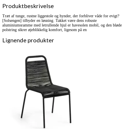
Produktbeskrivelse
Træt af tunge, rustne liggestole og hynder, der forbliver våde for evigt?
[Solsengen] tilbyder en løsning. Takket være dens robuste
aluminiumsramme med letrullende hjul er havesolen mobil, og den bløde
polstring sikrer øjeblikkelig komfort, ligesom på en
Lignende produkter