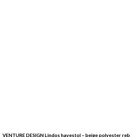
VENTURE DESIGN Lindos havestol – beige polyester reb