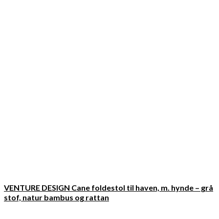
VENTURE DESIGN Cane foldestol til haven, m. hynde – grå
stof, natur bambus og rattan