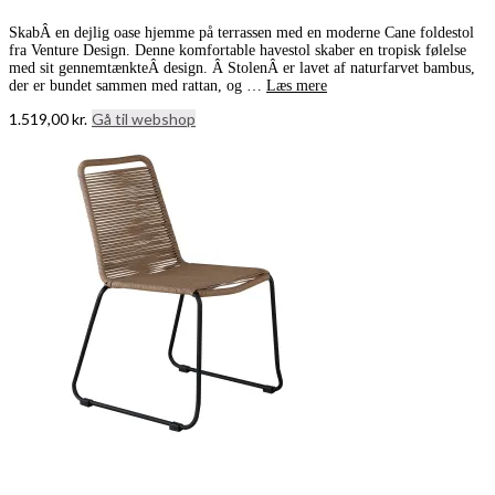
SkabÂ en dejlig oase hjemme på terrassen med en moderne Cane foldestol
fra Venture Design. Denne komfortable havestol skaber en tropisk følelse
med sit gennemtænkteÂ design. Â StolenÂ er lavet af naturfarvet bambus,
der er bundet sammen med rattan, og …
Læs mere
1.519,00
kr.
Gå til webshop