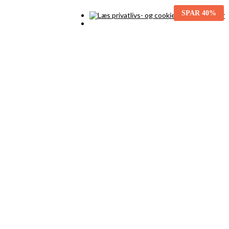
SPAR
40%