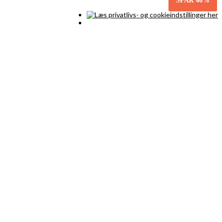
SPAR
40%