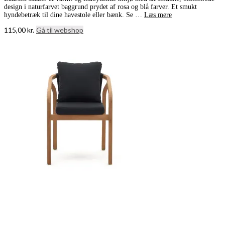
design i naturfarvet baggrund prydet af rosa og blå farver. Et smukt
hyndebetræk til dine havestole eller bænk. Se …
Læs mere
115,00
kr.
Gå til webshop