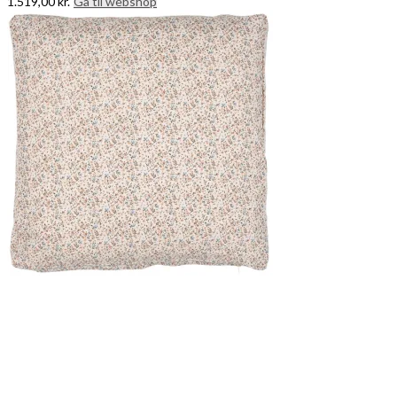
1.519,00
kr.
Gå til webshop