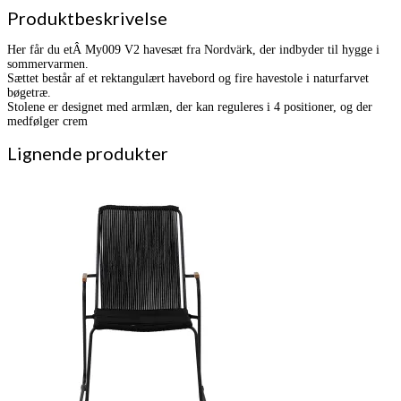
Produktbeskrivelse
Her får du etÂ My009 V2 havesæt fra Nordvärk, der indbyder til hygge i
sommervarmen.
Sættet består af et rektangulært havebord og fire havestole i naturfarvet
bøgetræ.
Stolene er designet med armlæn, der kan reguleres i 4 positioner, og der
medfølger crem
Lignende produkter