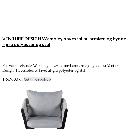
VENTURE DESIGN Wembley havestol m. armlæn og hynde
– grå polyester og stål
Fin vandafvisende Wembley havestol med armlæn og hynde fra Venture
Design. Havestolen er lavet af grå polyester og stål.
1.669,00
kr.
Gå til webshop