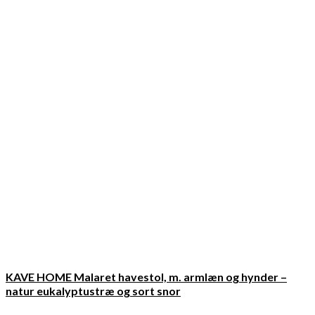
KAVE HOME Malaret havestol, m. armlæn og hynder –
natur eukalyptustræ og sort snor