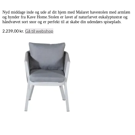
Nyd middage inde og ude af dit hjem med Malaret havestolen med armlæn
og hynder fra Kave Home.Stolen er lavet af naturfarvet eukalyptustræ og
håndvævet sort snor og er perfekt til at skabe din udendørs spiseplads.
2.239,00
kr.
Gå til webshop