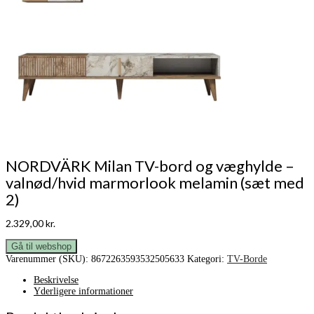
NORDVÄRK Milan TV-bord og væghylde –
valnød/hvid marmorlook melamin (sæt med
2)
2.329,00
kr.
Gå til webshop
Varenummer (SKU):
8672263593532505633
Kategori:
TV-Borde
Beskrivelse
Yderligere informationer