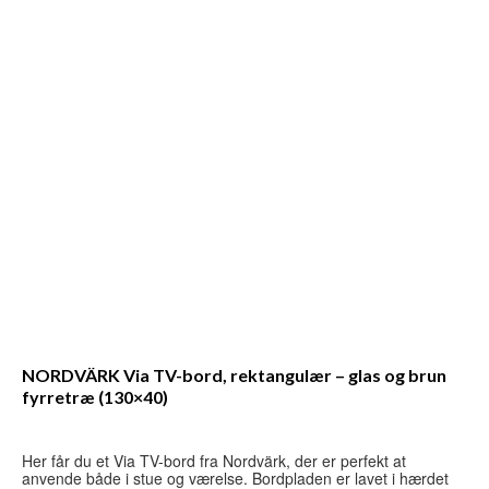
NORDVÄRK Via TV-bord, rektangulær – glas og brun
fyrretræ (130×40)
Her får du et Via TV-bord fra Nordvärk, der er perfekt at
anvende både i stue og værelse. Bordpladen er lavet i hærdet