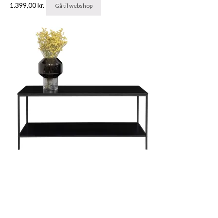
1.399,00
kr.
Gå til webshop