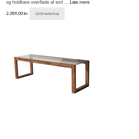
og holdbare overflade af sort …
Læs mere
2.389,00
kr.
Gå til webshop