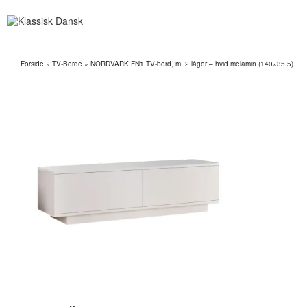
Forside
»
TV-Borde
»
NORDVÄRK FN1 TV-bord, m. 2 låger – hvid melamin (140×35,5)