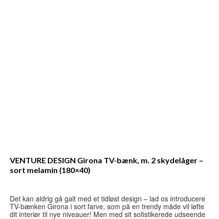
VENTURE DESIGN Girona TV-bænk, m. 2 skydelåger –
sort melamin (180×40)
Det kan aldrig gå galt med et tidløst design – lad os introducere
TV-bænken Girona i sort farve, som på en trendy måde vil løfte
dit interiør til nye niveauer! Men med sit sofistikerede udseende