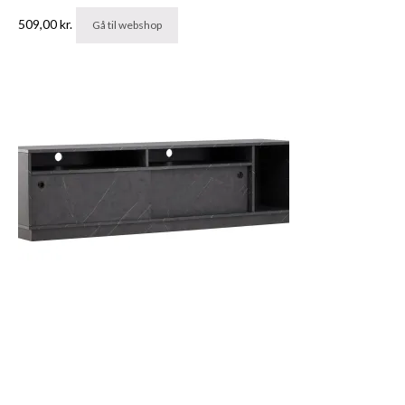
509,00
kr.
Gå til webshop