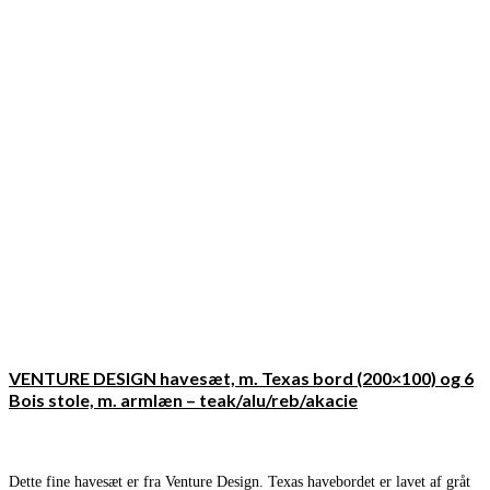
VENTURE DESIGN havesæt, m. Texas bord (200×100) og 6
Bois stole, m. armlæn – teak/alu/reb/akacie
Dette fine havesæt er fra Venture Design. Texas havebordet er lavet af gråt