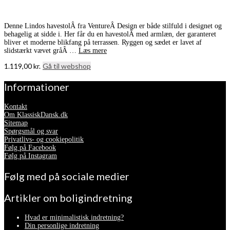
Denne Lindos havestolÂ fra VentureÂ Design er både stilfuld i designet og
behagelig at sidde i. Her får du en havestolÂ med armlæn, der garanteret
bliver et moderne blikfang på terrassen. Ryggen og sædet er lavet af
slidstærkt vævet gråÂ …
Læs mere
1.119,00
kr.
Gå til webshop
Informationer
Kontakt
Om KlassiskDansk.dk
Sitemap
Spørgsmål og svar
Privatlivs- og cookiepolitik
Følg på Facebook
Følg på Instagram
Følg med på sociale medier
Artikler om boligindretning
Hvad er minimalistisk indretning?
Din personlige indretning