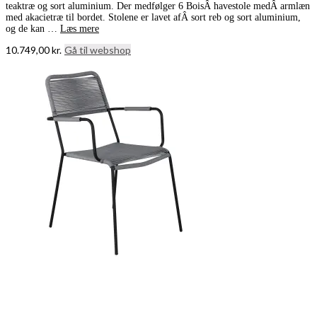
teaktræ og sort aluminium. Der medfølger 6 BoisÂ havestole medÂ armlæn
med akacietræ til bordet. Stolene er lavet afÂ sort reb og sort aluminium,
og de kan …
Læs mere
10.749,00
kr.
Gå til webshop