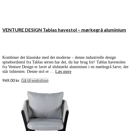
VENTURE DESIGN Tablas havestol – mørkegrå aluminium
Kombiner det klassiske med det moderne – denne industrielle design
spisebordsstol fra Tablas serien har det, du har brug for! Tablas havestolen
fra Venture Design er lavet af slidstærkt aluminium i en mørkegrå farve, der
står tidstesten. Denne stol er …
Læs mere
969,00
kr.
Gå til webshop