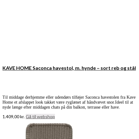
KAVE HOME Saconca havestol, m. hynde – sort reb og stål
Til middage derhjemme eller udendørs tilføjer Saconca havestolen fra Kave
Home et afslappet look takket være ryglænet af håndvævet snor.Ideel til at
nyde længe efter middagen chats på din balkon, terrasse eller have.
1.409,00
kr.
Gå til webshop