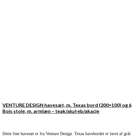
VENTURE DESIGN havesæt, m. Texas bord (200×100) og 6
Bois stole, m. armlæn – teak/alu/reb/akacie
Dette fine havesæt er fra Venture Design. Texas havebordet er lavet af gråt