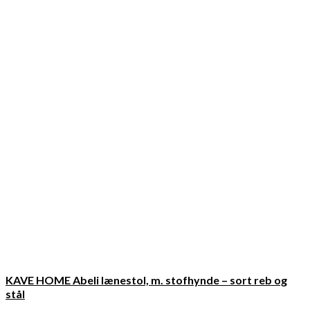
KAVE HOME Abeli lænestol, m. stofhynde – sort reb og
stål