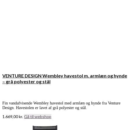
VENTURE DESIGN Wembley havestol m. armlæn og hynde
– grå polyester og stål
Fin vandafvisende Wembley havestol med armlæn og hynde fra Venture
Design. Havestolen er lavet af grå polyester og stål.
1.669,00
kr.
Gå til webshop