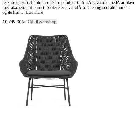
teaktræ og sort aluminium. Der medfølger 6 BoisÂ havestole medÂ armlæn
med akacietræ til bordet. Stolene er lavet afÂ sort reb og sort aluminium,
og de kan …
Læs mere
10.749,00
kr.
Gå til webshop