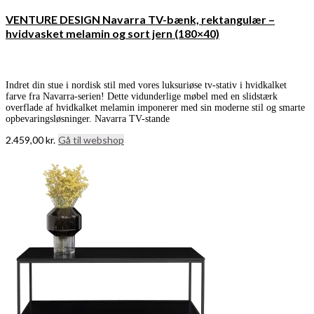
VENTURE DESIGN Navarra TV-bænk, rektangulær –
hvidvasket melamin og sort jern (180×40)
Indret din stue i nordisk stil med vores luksuriøse tv-stativ i hvidkalket
farve fra Navarra-serien! Dette vidunderlige møbel med en slidstærk
overflade af hvidkalket melamin imponerer med sin moderne stil og smarte
opbevaringsløsninger. Navarra TV-stande
2.459,00
kr.
Gå til webshop