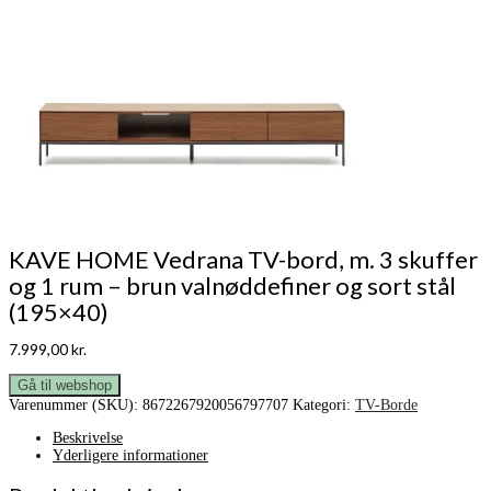
KAVE HOME Vedrana TV-bord, m. 3 skuffer
og 1 rum – brun valnøddefiner og sort stål
(195×40)
7.999,00
kr.
Gå til webshop
Varenummer (SKU):
8672267920056797707
Kategori:
TV-Borde
Beskrivelse
Yderligere informationer