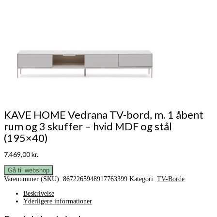
KAVE HOME Vedrana TV-bord, m. 1 åbent
rum og 3 skuffer – hvid MDF og stål
(195×40)
7.469,00
kr.
Gå til webshop
Varenummer (SKU):
8672265948917763399
Kategori:
TV-Borde
Beskrivelse
Yderligere informationer