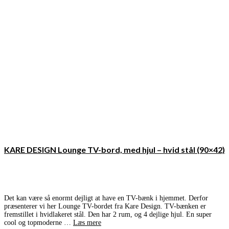
KARE DESIGN Lounge TV-bord, med hjul – hvid stål (90×42)
Det kan være så enormt dejligt at have en TV-bænk i hjemmet. Derfor
præsenterer vi her Lounge TV-bordet fra Kare Design. TV-bænken er
fremstillet i hvidlakeret stål. Den har 2 rum, og 4 dejlige hjul. En super
cool og topmoderne …
Læs mere