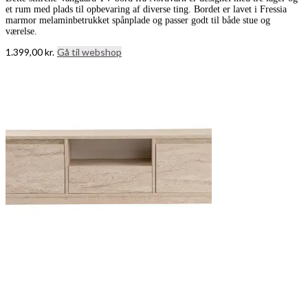
et rum med plads til opbevaring af diverse ting. Bordet er lavet i Fressia
marmor melaminbetrukket spånplade og passer godt til både stue og
værelse.
1.399,00
kr.
Gå til webshop