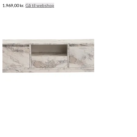
1.969,00
kr.
Gå til webshop