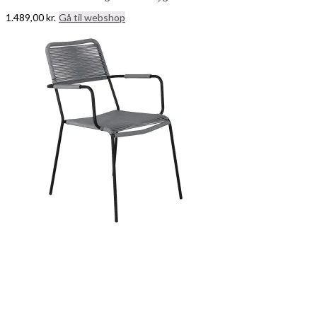
1.489,00
kr.
Gå til webshop