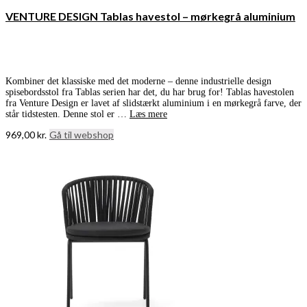
VENTURE DESIGN Tablas havestol – mørkegrå aluminium
Kombiner det klassiske med det moderne – denne industrielle design
spisebordsstol fra Tablas serien har det, du har brug for! Tablas havestolen
fra Venture Design er lavet af slidstærkt aluminium i en mørkegrå farve, der
står tidstesten. Denne stol er …
Læs mere
969,00
kr.
Gå til webshop