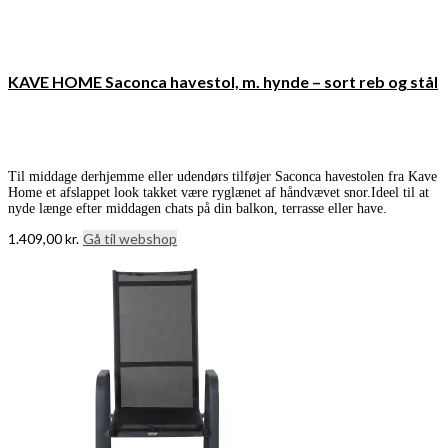
KAVE HOME Saconca havestol, m. hynde – sort reb og stål
Til middage derhjemme eller udendørs tilføjer Saconca havestolen fra Kave
Home et afslappet look takket være ryglænet af håndvævet snor.Ideel til at
nyde længe efter middagen chats på din balkon, terrasse eller have.
1.409,00
kr.
Gå til webshop