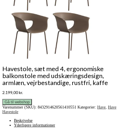
Havestole, sæt med 4, ergonomiske
balkonstole med udskæringsdesign,
armlæn, vejrbestandige, rustfri, kaffe
2.199,00
kr.
Gå til webshop
Varenummer (SKU):
8432914620561410551
Kategorier:
Have
,
Have
Havestole
Beskrivelse
Yderligere informationer