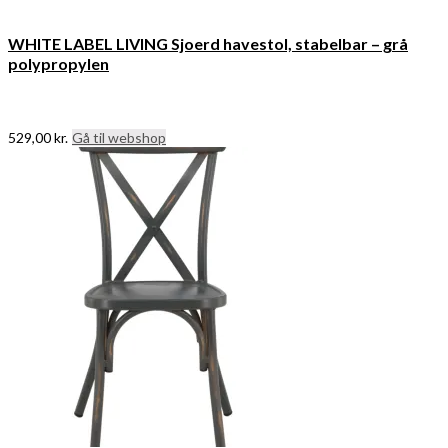
WHITE LABEL LIVING Sjoerd havestol, stabelbar – grå
polypropylen
529,00
kr.
Gå til webshop