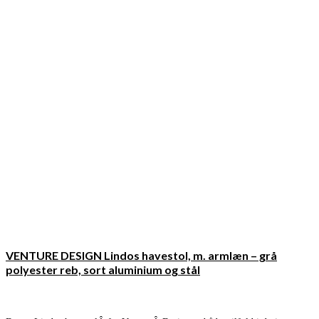
VENTURE DESIGN Lindos havestol, m. armlæn – grå
polyester reb, sort aluminium og stål