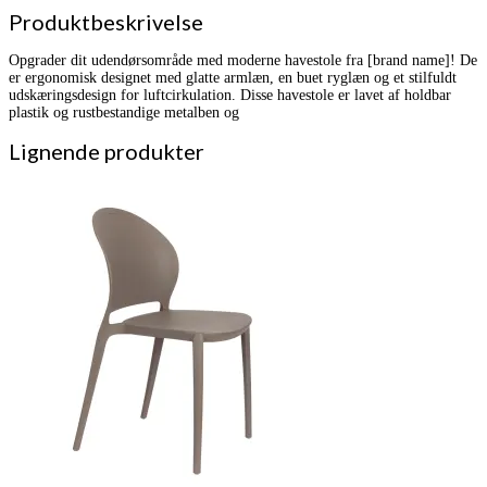
Produktbeskrivelse
Opgrader dit udendørsområde med moderne havestole fra [brand name]! De
er ergonomisk designet med glatte armlæn, en buet ryglæn og et stilfuldt
udskæringsdesign for luftcirkulation. Disse havestole er lavet af holdbar
plastik og rustbestandige metalben og
Lignende produkter