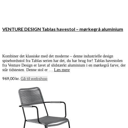
VENTURE DESIGN Tablas havestol – mørkegrå aluminium
Kombiner det klassiske med det moderne – denne industrielle design
spisebordsstol fra Tablas serien har det, du har brug for! Tablas havestolen
fra Venture Design er lavet af slidstærkt aluminium i en mørkegrå farve, der
står tidstesten. Denne stol er …
Læs mere
969,00
kr.
Gå til webshop