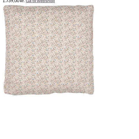
1.739,00
kr.
Gå til webshop