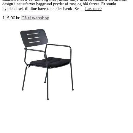
design i naturfarvet baggrund prydet af rosa og blå farver. Et smukt
hyndebetræk til dine havestole eller bænk. Se …
Læs mere
115,00
kr.
Gå til webshop