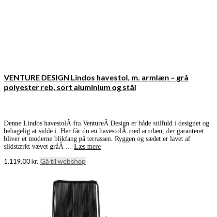
VENTURE DESIGN Lindos havestol, m. armlæn – grå
polyester reb, sort aluminium og stål
Denne Lindos havestolÂ fra VentureÂ Design er både stilfuld i designet og
behagelig at sidde i. Her får du en havestolÂ med armlæn, der garanteret
bliver et moderne blikfang på terrassen. Ryggen og sædet er lavet af
slidstærkt vævet gråÂ …
Læs mere
1.119,00
kr.
Gå til webshop