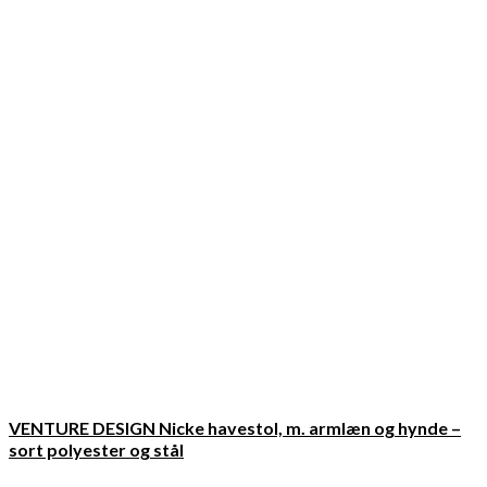
VENTURE DESIGN Nicke havestol, m. armlæn og hynde –
sort polyester og stål