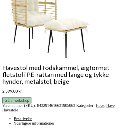
Havestol med fodskammel, ægformet
fletstol i PE-rattan med lange og tykke
hynder, metalstel, beige
2.599,00
kr.
Gå til webshop
Varenummer (SKU):
8432914616631905063
Kategorier:
Have
,
Have
Havestole
Beskrivelse
Yderligere informationer