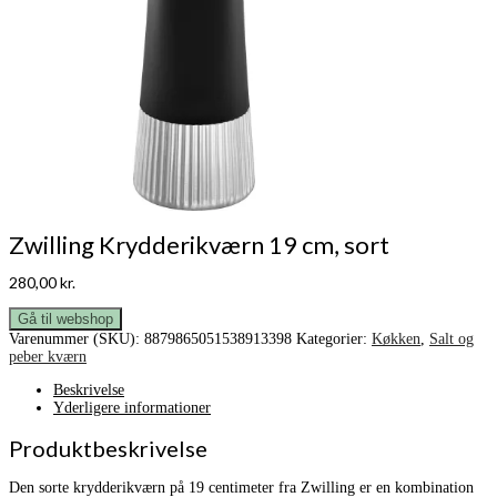
Zwilling Krydderikværn 19 cm, sort
280,00
kr.
Gå til webshop
Varenummer (SKU):
8879865051538913398
Kategorier:
Køkken
,
Salt og
peber kværn
Beskrivelse
Yderligere informationer
Produktbeskrivelse
Den sorte krydderikværn på 19 centimeter fra Zwilling er en kombination