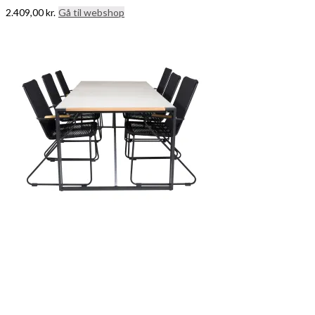
2.409,00
kr.
Gå til webshop