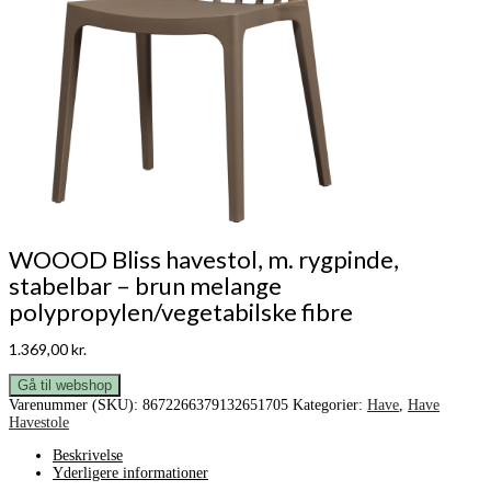
WOOOD Bliss havestol, m. rygpinde,
stabelbar – brun melange
polypropylen/vegetabilske fibre
1.369,00
kr.
Gå til webshop
Varenummer (SKU):
8672266379132651705
Kategorier:
Have
,
Have
Havestole
Beskrivelse
Yderligere informationer