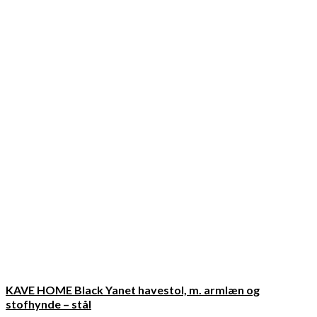
KAVE HOME Black Yanet havestol, m. armlæn og
stofhynde – stål