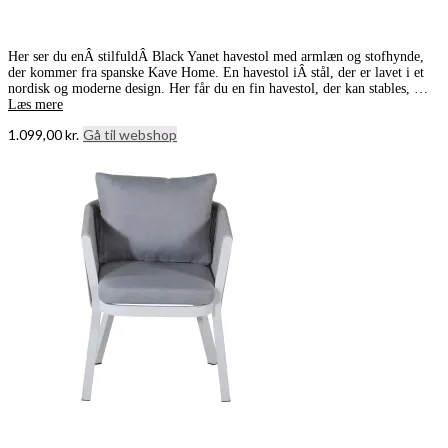
Her ser du enÂ stilfuldÂ Black Yanet havestol med armlæn og stofhynde,
der kommer fra spanske Kave Home. En havestol iÂ stål, der er lavet i et
nordisk og moderne design. Her får du en fin havestol, der kan stables, …
Læs mere
1.099,00
kr.
Gå til webshop