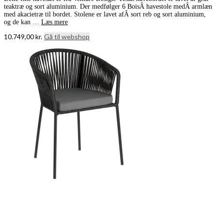
teaktræ og sort aluminium. Der medfølger 6 BoisÂ havestole medÂ armlæn
med akacietræ til bordet. Stolene er lavet afÂ sort reb og sort aluminium,
og de kan …
Læs mere
10.749,00
kr.
Gå til webshop