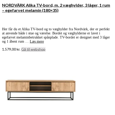
NORDVÄRK Alika TV-bord, m. 2 væghylder, 3 låger, 1 rum
– egefarvet melamin (180×35)
Her får du et Alika TV-bord og to væghylder fra Nordvärk, der er perfekt
at anvende både i stue og værelse. Bordet og væghylderne er lavet i
egefarvet melaminbetrukket spånplade. TV-bordet er designet med 3 låger
og 1 åbent rum …
Læs mere
1.579,00
kr.
Gå til webshop