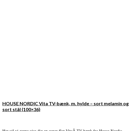
HOUSE NORDIC Vita TV-bænk, m. hylde – sort melamin og
sort stål (100×36)