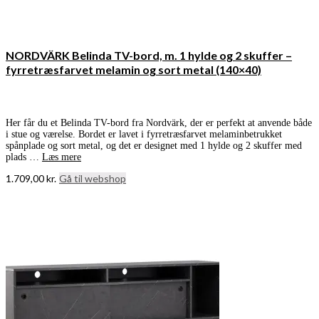
NORDVÄRK Belinda TV-bord, m. 1 hylde og 2 skuffer –
fyrretræsfarvet melamin og sort metal (140×40)
Her får du et Belinda TV-bord fra Nordvärk, der er perfekt at anvende både
i stue og værelse. Bordet er lavet i fyrretræsfarvet melaminbetrukket
spånplade og sort metal, og det er designet med 1 hylde og 2 skuffer med
plads …
Læs mere
1.709,00
kr.
Gå til webshop