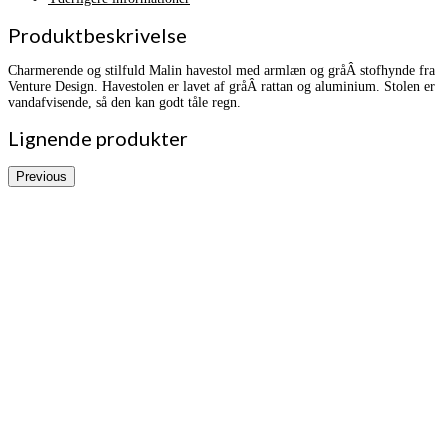
Produktbeskrivelse
Charmerende og stilfuld Malin havestol med armlæn og gråÂ stofhynde fra
Venture Design. Havestolen er lavet af gråÂ rattan og aluminium. Stolen er
vandafvisende, så den kan godt tåle regn.
Lignende produkter
Previous