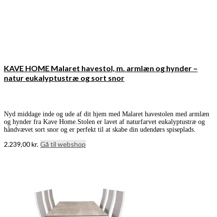
KAVE HOME Malaret havestol, m. armlæn og hynder –
natur eukalyptustræ og sort snor
Nyd middage inde og ude af dit hjem med Malaret havestolen med armlæn
og hynder fra Kave Home.Stolen er lavet af naturfarvet eukalyptustræ og
håndvævet sort snor og er perfekt til at skabe din udendørs spiseplads.
2.239,00
kr.
Gå til webshop