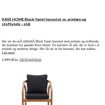
KAVE HOME Black Yanet havestol, m. armlæn og
stofhynde – stål
Her ser du enÂ stilfuldÂ Black Yanet havestol med armlæn og stofhynde,
der kommer fra spanske Kave Home. En havestol iÂ stål, der er lavet i et
nordisk og moderne design. Her får du en fin havestol, der kan stables, …
Læs mere
1.099,00
kr.
Gå til webshop