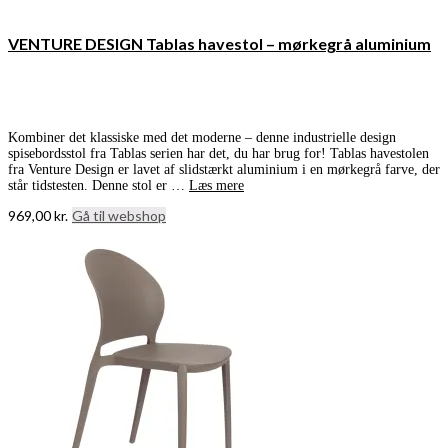
VENTURE DESIGN Tablas havestol – mørkegrå aluminium
Kombiner det klassiske med det moderne – denne industrielle design
spisebordsstol fra Tablas serien har det, du har brug for! Tablas havestolen
fra Venture Design er lavet af slidstærkt aluminium i en mørkegrå farve, der
står tidstesten. Denne stol er …
Læs mere
969,00
kr.
Gå til webshop