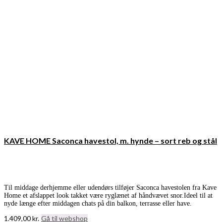
KAVE HOME Saconca havestol, m. hynde – sort reb og stål
Til middage derhjemme eller udendørs tilføjer Saconca havestolen fra Kave
Home et afslappet look takket være ryglænet af håndvævet snor.Ideel til at
nyde længe efter middagen chats på din balkon, terrasse eller have.
1.409,00
kr.
Gå til webshop