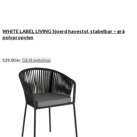
WHITE LABEL LIVING Sjoerd havestol, stabelbar – grå
polypropylen
529,00
kr.
Gå til webshop