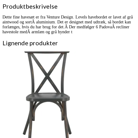
Produktbeskrivelse
Dette fine havesæt er fra Venture Design. Levels havebordet er lavet af grå
aintwood og sortÂ aluminium. Det er designet med udtræk, så bordet kan
forlænges, hvis du har brug for det.Â Der medfølger 6 PadovaÂ recliner
havestole medÂ armlæn og grå hynder t
Lignende produkter