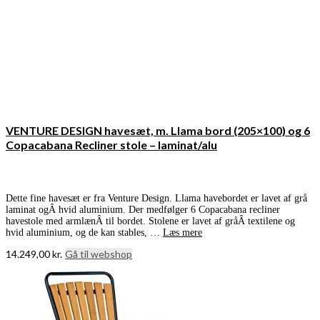
VENTURE DESIGN havesæt, m. Llama bord (205×100) og 6
Copacabana Recliner stole – laminat/alu
Dette fine havesæt er fra Venture Design. Llama havebordet er lavet af grå
laminat ogÂ hvid aluminium. Der medfølger 6 Copacabana recliner
havestole med armlænÂ til bordet. Stolene er lavet af gråÂ textilene og
hvid aluminium, og de kan stables, …
Læs mere
14.249,00
kr.
Gå til webshop