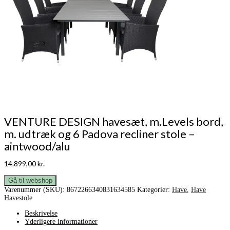
VENTURE DESIGN havesæt, m.Levels bord,
m. udtræk og 6 Padova recliner stole –
aintwood/alu
14.899,00
kr.
Gå til webshop
Varenummer (SKU):
8672266340831634585
Kategorier:
Have
,
Have
Havestole
Beskrivelse
Yderligere informationer