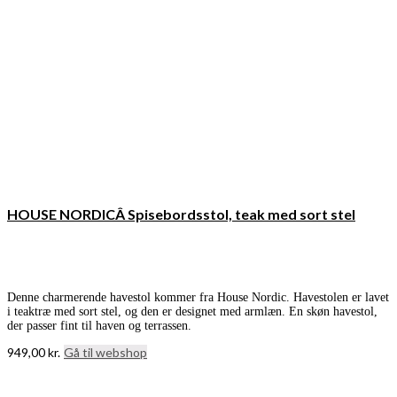
HOUSE NORDICÂ Spisebordsstol, teak med sort stel
Denne charmerende havestol kommer fra House Nordic. Havestolen er lavet
i teaktræ med sort stel, og den er designet med armlæn. En skøn havestol,
der passer fint til haven og terrassen.
949,00
kr.
Gå til webshop