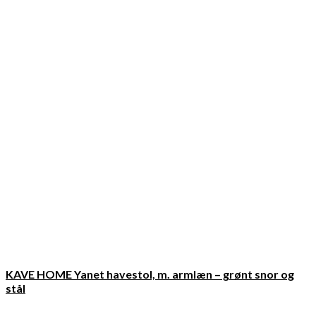
KAVE HOME Yanet havestol, m. armlæn – grønt snor og
stål