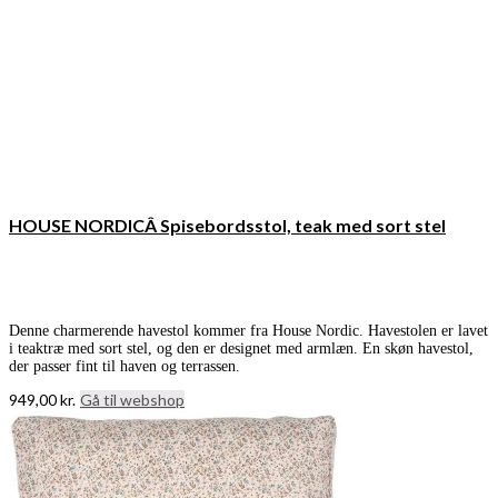
HOUSE NORDICÂ Spisebordsstol, teak med sort stel
Denne charmerende havestol kommer fra House Nordic. Havestolen er lavet
i teaktræ med sort stel, og den er designet med armlæn. En skøn havestol,
der passer fint til haven og terrassen.
949,00
kr.
Gå til webshop