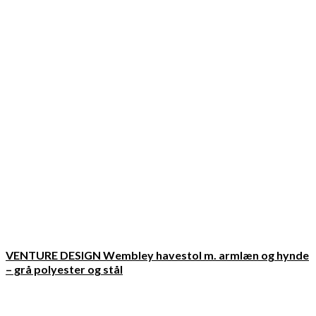
VENTURE DESIGN Wembley havestol m. armlæn og hynde
– grå polyester og stål