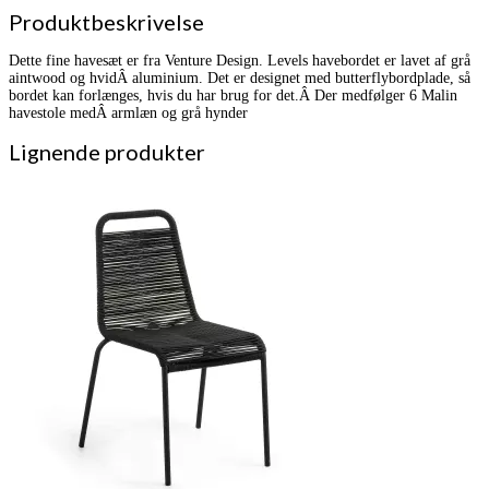
Produktbeskrivelse
Dette fine havesæt er fra Venture Design. Levels havebordet er lavet af grå
aintwood og hvidÂ aluminium. Det er designet med butterflybordplade, så
bordet kan forlænges, hvis du har brug for det.Â Der medfølger 6 Malin
havestole medÂ armlæn og grå hynder
Lignende produkter