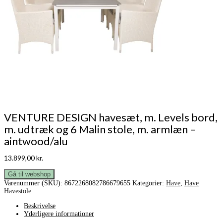
VENTURE DESIGN havesæt, m. Levels bord,
m. udtræk og 6 Malin stole, m. armlæn –
aintwood/alu
13.899,00
kr.
Gå til webshop
Varenummer (SKU):
8672268082786679655
Kategorier:
Have
,
Have
Havestole
Beskrivelse
Yderligere informationer