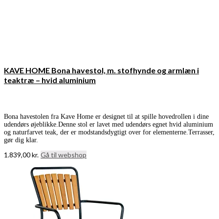
KAVE HOME Bona havestol, m. stofhynde og armlæn i
teaktræ – hvid aluminium
Bona havestolen fra Kave Home er designet til at spille hovedrollen i dine
udendørs øjeblikke.Denne stol er lavet med udendørs egnet hvid aluminium
og naturfarvet teak, der er modstandsdygtigt over for elementerne.Terrasser,
gør dig klar.
1.839,00
kr.
Gå til webshop