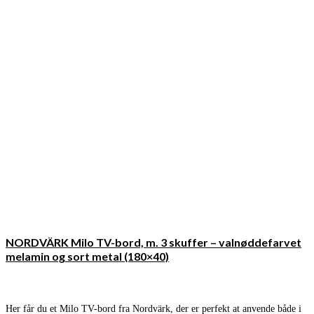
NORDVÄRK Milo TV-bord, m. 3 skuffer – valnøddefarvet
melamin og sort metal (180×40)
Her får du et Milo TV-bord fra Nordvärk, der er perfekt at anvende både i