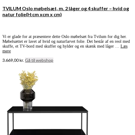
TVILUM Oslo møbelsæt, m. 2 låger og 4 skuffer – hvid og
natur folie(H:cm xcm x cm)
Vi er glade for at præsentere dette Oslo møbelsæt fra Tvilum for dig her.
Møbelsættet er lavet af hvid og naturfarvet folie. Det består af en reol med
skuffe, et TV-bord med skuffer og hylder og en skænk med låger …
Læs
mere
3.669,00
kr.
Gå til webshop