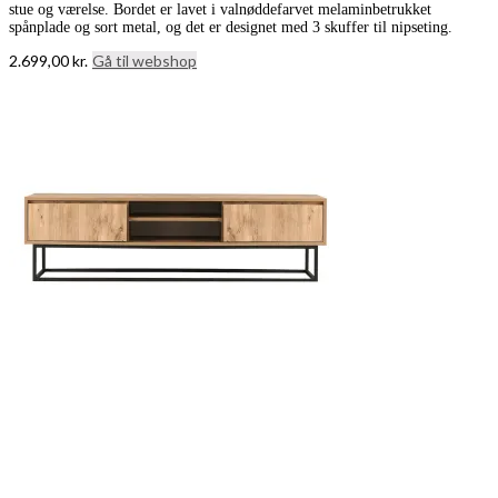
stue og værelse. Bordet er lavet i valnøddefarvet melaminbetrukket
spånplade og sort metal, og det er designet med 3 skuffer til nipseting.
2.699,00
kr.
Gå til webshop