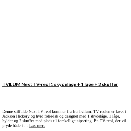
TVILUM Next TV-reol 1 skydelåge + 1 låge + 2 skuffer
Denne stilfulde Next TV-reol kommer fra fra Tvilum. TV-reolen er lavet i
Jackson Hickory og hvid folie/lak og designet med 1 skydelåge, 1 låge,
hylder og 2 skuffer med plads til forskellige nipseting. En TV-reol, der vil
pryde både i …
Læs mere