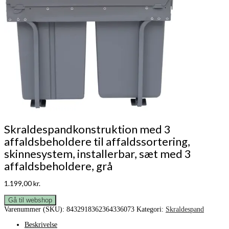
Skraldespandkonstruktion med 3
affaldsbeholdere til affaldssortering,
skinnesystem, installerbar, sæt med 3
affaldsbeholdere, grå
1.199,00
kr.
Gå til webshop
Varenummer (SKU):
8432918362364336073
Kategori:
Skraldespand
Beskrivelse