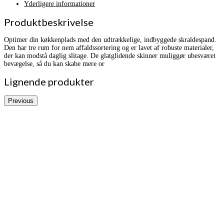
Yderligere informationer
Produktbeskrivelse
Optimer din køkkenplads med den udtrækkelige, indbyggede skraldespand.
Den har tre rum for nem affaldssortering og er lavet af robuste materialer,
der kan modstå daglig slitage. De glatglidende skinner muliggør ubesværet
bevægelse, så du kan skabe mere or
Lignende produkter
Previous