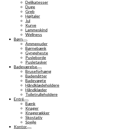
Delikatesser
Duge
Greb
Højtaler
Jul
Kurve
Lammeskind
Wellness
Børn
Ammepuder
Børnebænk
Gyngeheste
Pusleborde
Pusletasker
Badeværelse
Bruseforhæng
Bademåtter
Badevægte
Håndklædeholdere
Håndklæder
Toiletrulleholdere
Entré
Bænk
Knager
Knagerækker
Skostativ
Spejle
Kontor