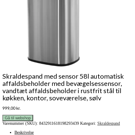
Skraldespand med sensor 58l automatisk
affaldsbeholder med bevægelsessensor,
vandtæt affaldsbeholder i rustfrit stål til
køkken, kontor, soveværelse, sølv
999,00
kr.
Gå til webshop
Varenummer (SKU):
8432911618198293439
Kategori:
Skraldespand
Beskrivelse