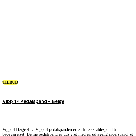
TILBUD
Vipp 14 Pedalspand – Beige
Vipp14 Beige 4 L. Vipp14 pedalspanden er en lille skraldespand til
badeværelset. Denne pedalspand er udstyret med en udtagelig inderspand, et