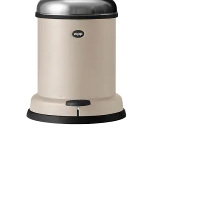
2.995,00 kr..
2.545,75 kr..