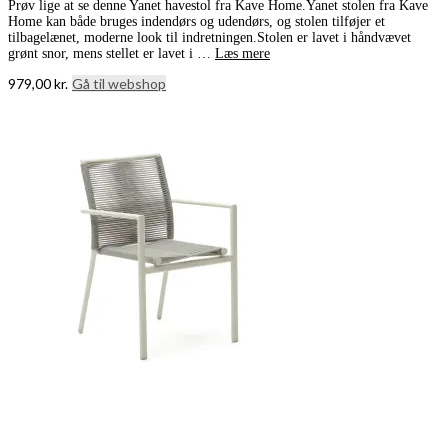
Prøv lige at se denne Yanet havestol fra Kave Home.Yanet stolen fra Kave
Home kan både bruges indendørs og udendørs, og stolen tilføjer et
tilbagelænet, moderne look til indretningen.Stolen er lavet i håndvævet
grønt snor, mens stellet er lavet i …
Læs mere
979,00
kr.
Gå til webshop