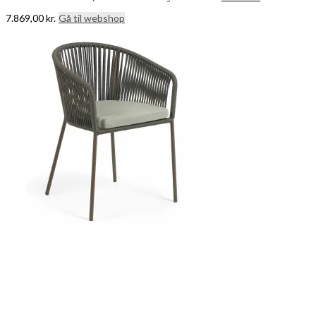
7.869,00
kr.
Gå til webshop