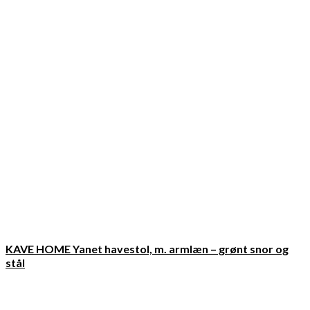
KAVE HOME Yanet havestol, m. armlæn – grønt snor og
stål