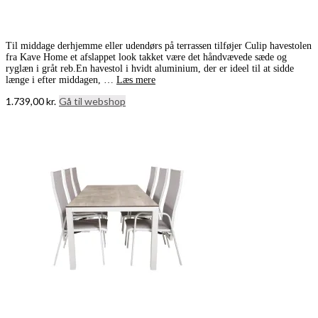
Til middage derhjemme eller udendørs på terrassen tilføjer Culip havestolen
fra Kave Home et afslappet look takket være det håndvævede sæde og
ryglæn i gråt reb.En havestol i hvidt aluminium, der er ideel til at sidde
længe i efter middagen, …
Læs mere
1.739,00
kr.
Gå til webshop