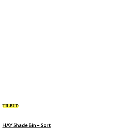
TILBUD
HAY Shade Bin – Sort