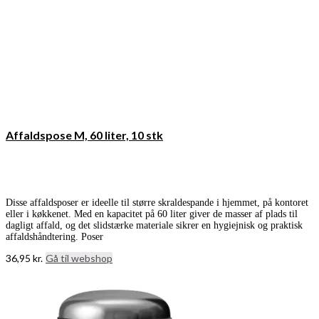
Affaldspose M, 60 liter, 10 stk
Disse affaldsposer er ideelle til større skraldespande i hjemmet, på kontoret
eller i køkkenet. Med en kapacitet på 60 liter giver de masser af plads til
dagligt affald, og det slidstærke materiale sikrer en hygiejnisk og praktisk
affaldshåndtering. Poser
36,95
kr.
Gå til webshop