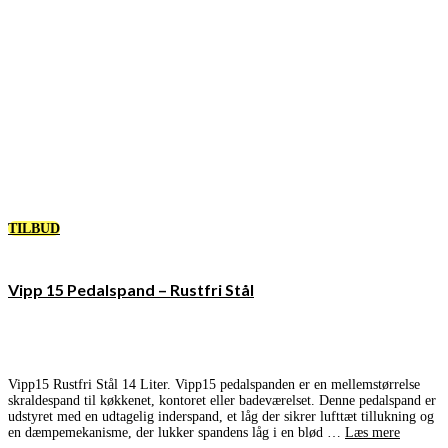
TILBUD
Vipp 15 Pedalspand – Rustfri Stål
Vipp15 Rustfri Stål 14 Liter. Vipp15 pedalspanden er en mellemstørrelse
skraldespand til køkkenet, kontoret eller badeværelset. Denne pedalspand er
udstyret med en udtagelig inderspand, et låg der sikrer lufttæt tillukning og
en dæmpemekanisme, der lukker spandens låg i en blød …
Læs mere