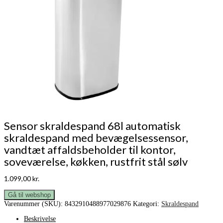
Sensor skraldespand 68l automatisk
skraldespand med bevægelsessensor,
vandtæt affaldsbeholder til kontor,
soveværelse, køkken, rustfrit stål sølv
1.099,00
kr.
Gå til webshop
Varenummer (SKU):
8432910488977029876
Kategori:
Skraldespand
Beskrivelse