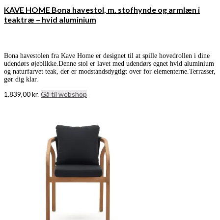
KAVE HOME Bona havestol, m. stofhynde og armlæn i
teaktræ – hvid aluminium
Bona havestolen fra Kave Home er designet til at spille hovedrollen i dine
udendørs øjeblikke.Denne stol er lavet med udendørs egnet hvid aluminium
og naturfarvet teak, der er modstandsdygtigt over for elementerne.Terrasser,
gør dig klar.
1.839,00
kr.
Gå til webshop