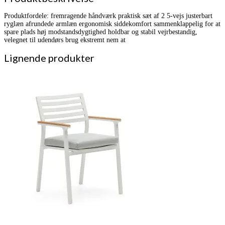
Produktfordele: fremragende håndværk praktisk sæt af 2 5-vejs justerbart
ryglæn afrundede armlæn ergonomisk siddekomfort sammenklappelig for at
spare plads høj modstandsdygtighed holdbar og stabil vejrbestandig,
velegnet til udendørs brug ekstremt nem at
Lignende produkter