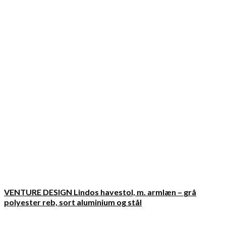
VENTURE DESIGN Lindos havestol, m. armlæn – grå
polyester reb, sort aluminium og stål