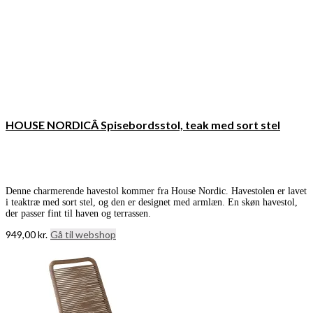
HOUSE NORDICÂ Spisebordsstol, teak med sort stel
Denne charmerende havestol kommer fra House Nordic. Havestolen er lavet
i teaktræ med sort stel, og den er designet med armlæn. En skøn havestol,
der passer fint til haven og terrassen.
949,00
kr.
Gå til webshop