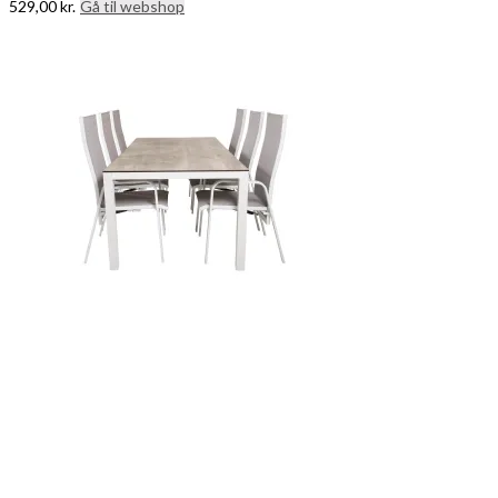
529,00
kr.
Gå til webshop