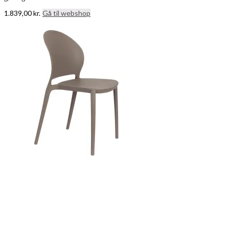
1.839,00
kr.
Gå til webshop