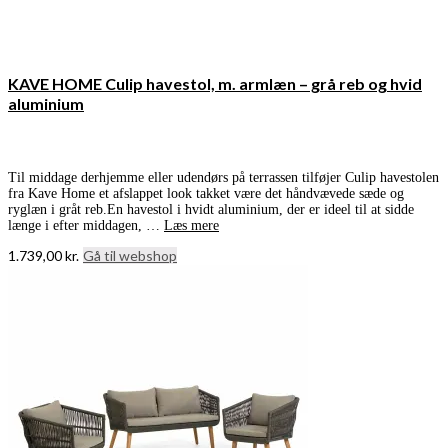
KAVE HOME Culip havestol, m. armlæn – grå reb og hvid
aluminium
Til middage derhjemme eller udendørs på terrassen tilføjer Culip havestolen
fra Kave Home et afslappet look takket være det håndvævede sæde og
ryglæn i gråt reb.En havestol i hvidt aluminium, der er ideel til at sidde
længe i efter middagen, …
Læs mere
1.739,00
kr.
Gå til webshop