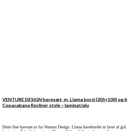
VENTURE DESIGN havesæt, m. Llama bord (205×100) og 6
Copacabana Recliner stole – laminat/alu
Dette fine havesæt er fra Venture Design. Llama havebordet er lavet af grå