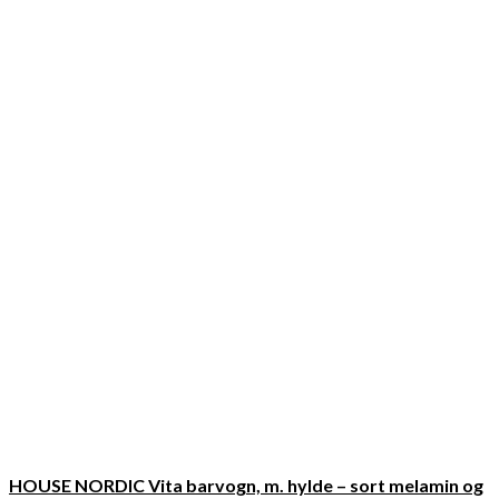
HOUSE NORDIC Vita barvogn, m. hylde – sort melamin og