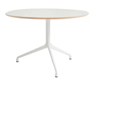
2.799,00 kr..
1.679,40 kr..