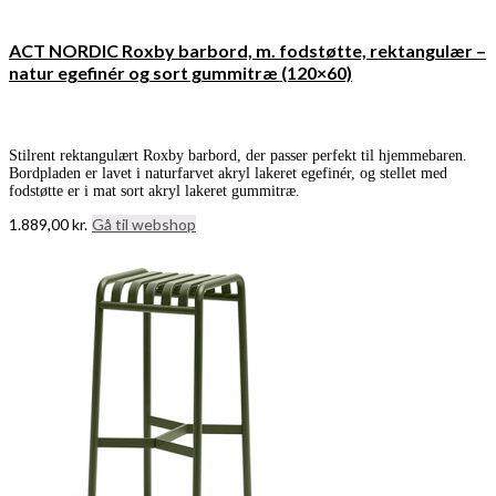
ACT NORDIC Roxby barbord, m. fodstøtte, rektangulær –
natur egefinér og sort gummitræ (120×60)
Stilrent rektangulært Roxby barbord, der passer perfekt til hjemmebaren.
Bordpladen er lavet i naturfarvet akryl lakeret egefinér, og stellet med
fodstøtte er i mat sort akryl lakeret gummitræ.
1.889,00
kr.
Gå til webshop