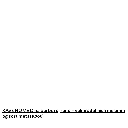
KAVE HOME Dina barbord, rund – valnøddefinish melamin
og sort metal (Ø60)