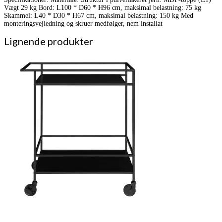
Vægt 29 kg Bord: L100 * D60 * H96 cm, maksimal belastning: 75 kg
Skammel: L40 * D30 * H67 cm, maksimal belastning: 150 kg Med
monteringsvejledning og skruer medfølger, nem installat
Lignende produkter