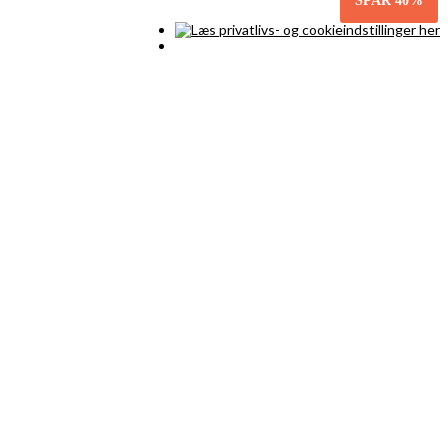
SPAR
40%