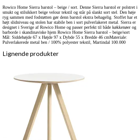
Rowico Home Sierra barstol – beige / sort. Denne Sierra barstol er polstret i
smukt og stilsikkert beige velour tekstil og står på slankt sort stel. Den høje
ryg sammen med fodstøtten gør denn barstol ekstra behagelig. Stoffet har et
højt slidniveau og stolen har stabile ben i sort pulverlakeret metal. Sierra er
designet i Sverige af Rowico Home og passer perfekt til både køkkenøer og
barborde i skandinaviske hjem Rowico Home Sierra barstol – beige/sort
Mål: Siddehøjde 67 x Højde 97 x Dybde 55 x Bredde 46 cmMateriale:
Pulverlakerede metal ben / 100% polyester tekstil, Martindal 100.000
Lignende produkter