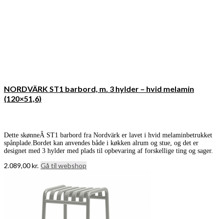
NORDVÄRK ST1 barbord, m. 3 hylder – hvid melamin
(120×51,6)
Dette skønneÂ ST1 barbord fra Nordvärk er lavet i hvid melaminbetrukket
spånplade.Bordet kan anvendes både i køkken alrum og stue, og det er
designet med 3 hylder med plads til opbevaring af forskellige ting og sager.
2.089,00
kr.
Gå til webshop