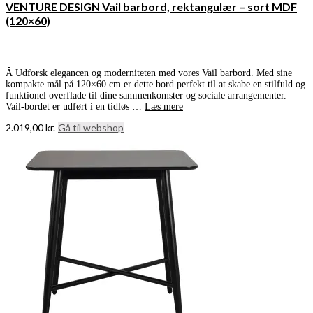
VENTURE DESIGN Vail barbord, rektangulær – sort MDF
(120×60)
Â Udforsk elegancen og moderniteten med vores Vail barbord. Med sine
kompakte mål på 120×60 cm er dette bord perfekt til at skabe en stilfuld og
funktionel overflade til dine sammenkomster og sociale arrangementer.
Vail-bordet er udført i en tidløs …
Læs mere
2.019,00
kr.
Gå til webshop