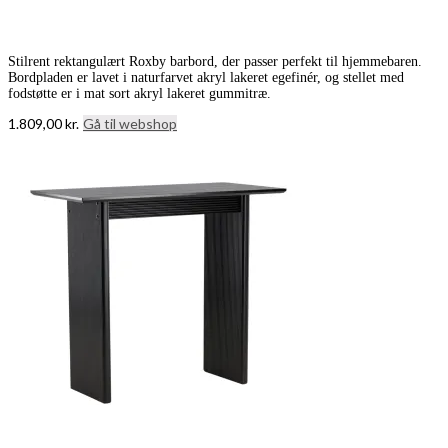
Stilrent rektangulært Roxby barbord, der passer perfekt til hjemmebaren.
Bordpladen er lavet i naturfarvet akryl lakeret egefinér, og stellet med
fodstøtte er i mat sort akryl lakeret gummitræ.
1.809,00
kr.
Gå til webshop