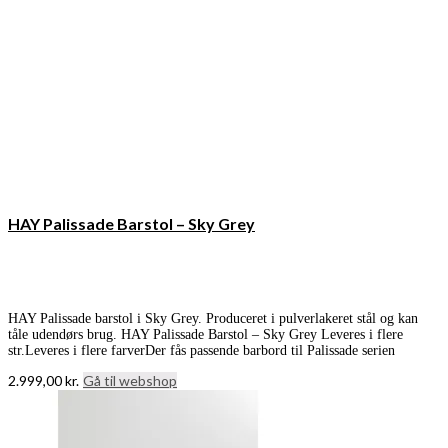
HAY Palissade Barstol – Sky Grey
HAY Palissade barstol i Sky Grey. Produceret i pulverlakeret stål og kan
tåle udendørs brug. HAY Palissade Barstol – Sky Grey Leveres i flere
str.Leveres i flere farverDer fås passende barbord til Palissade serien
2.999,00
kr.
Gå til webshop