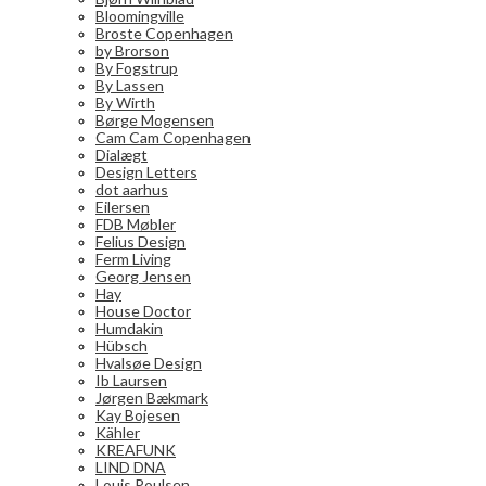
Bloomingville
Broste Copenhagen
by Brorson
By Fogstrup
By Lassen
By Wirth
Børge Mogensen
Cam Cam Copenhagen
Dialægt
Design Letters
dot aarhus
Eilersen
FDB Møbler
Felius Design
Ferm Living
Georg Jensen
Hay
House Doctor
Humdakin
Hübsch
Hvalsøe Design
Ib Laursen
Jørgen Bækmark
Kay Bojesen
Kähler
KREAFUNK
LIND DNA
Louis Poulsen