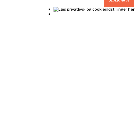
SPAR
40%