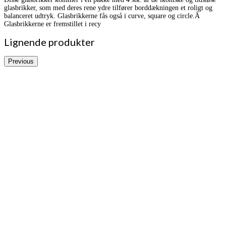
glasbrikker, som med deres rene ydre tilfører borddækningen et roligt og
balanceret udtryk. Glasbrikkerne fås også i curve, square og circle.Â
Glasbrikkerne er fremstillet i recy
Lignende produkter
Previous