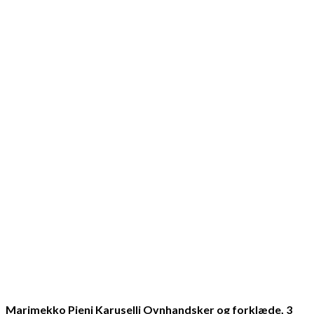
Marimekko Pieni Karuselli Ovnhandsker og forklæde, 3