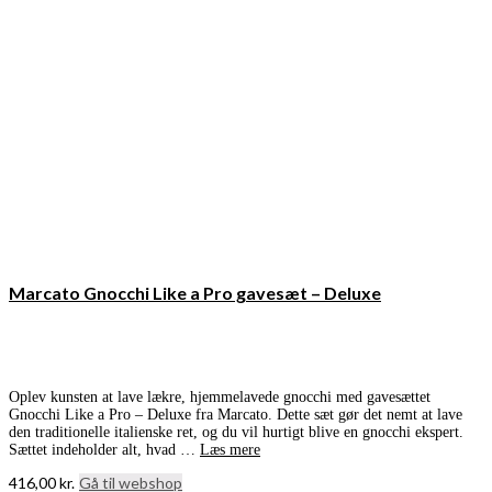
Marcato Gnocchi Like a Pro gavesæt – Deluxe
Oplev kunsten at lave lækre, hjemmelavede gnocchi med gavesættet
Gnocchi Like a Pro – Deluxe fra Marcato. Dette sæt gør det nemt at lave
den traditionelle italienske ret, og du vil hurtigt blive en gnocchi ekspert.
Sættet indeholder alt, hvad …
Læs mere
416,00
kr.
Gå til webshop