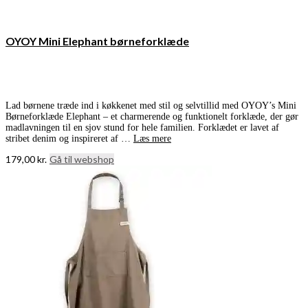
OYOY Mini Elephant børneforklæde
Lad børnene træde ind i køkkenet med stil og selvtillid med OYOY’s Mini
Børneforklæde Elephant – et charmerende og funktionelt forklæde, der gør
madlavningen til en sjov stund for hele familien. Forklædet er lavet af
stribet denim og inspireret af …
Læs mere
179,00
kr.
Gå til webshop