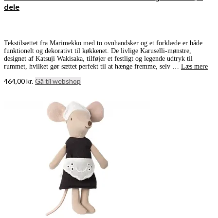
dele
Tekstilsættet fra Marimekko med to ovnhandsker og et forklæde er både
funktionelt og dekorativt til køkkenet. De livlige Karuselli-mønstre,
designet af Katsuji Wakisaka, tilføjer et festligt og legende udtryk til
rummet, hvilket gør sættet perfekt til at hænge fremme, selv …
Læs mere
464,00
kr.
Gå til webshop