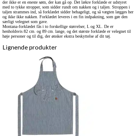
der ikke er en eneste søm, der kan gå op. Det lækre forklæde er udstyret
med to tykke stropper, som sidder rundt om nakken og i taljen. Stroppen i
taljen strammes ind, så forklædet sidder behageligt, og så vægten lægges her
og ikke ikke nakken. Forklædet leveres i en fin indpakning, som gør den
særligt velegnet som gave.
Montana-forklædet fås i to forskellige størrelser, L og XL. De er
henholdsvis 82 cm. og 89 cm. lange, og det største forklæde er velegnet til
høje personer og til dig, der ønsker ekstra beskyttelse af dit tøj.
Lignende produkter