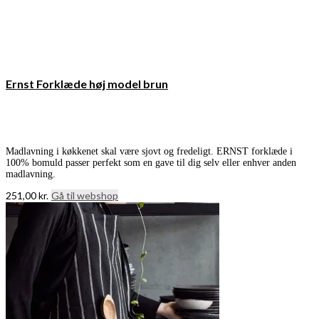
Ernst Forklæde høj model brun
Madlavning i køkkenet skal være sjovt og fredeligt. ERNST forklæde i
100% bomuld passer perfekt som en gave til dig selv eller enhver anden
madlavning.
251,00
kr.
Gå til webshop