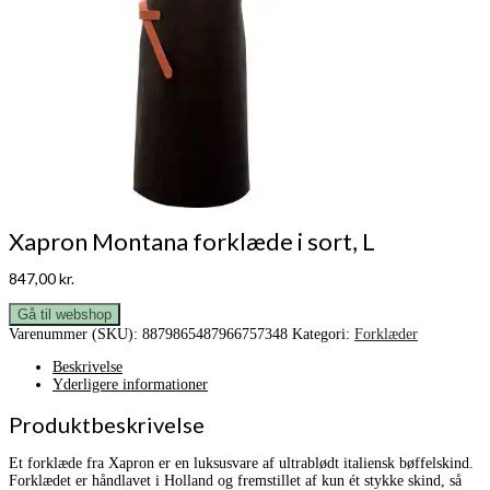
Xapron Montana forklæde i sort, L
847,00
kr.
Gå til webshop
Varenummer (SKU):
8879865487966757348
Kategori:
Forklæder
Beskrivelse
Yderligere informationer
Produktbeskrivelse
Et forklæde fra Xapron er en luksusvare af ultrablødt italiensk bøffelskind.
Forklædet er håndlavet i Holland og fremstillet af kun ét stykke skind, så