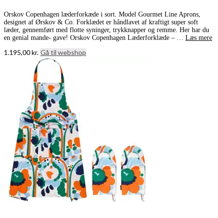
Orskov Copenhagen læderforkæde i sort. Model Gourmet Line Aprons,
designet af Ørskov & Co. Forklædet er håndlavet af kraftigt super soft
læder, gennemført med flotte syninger, trykknapper og remme. Her har du
en genial mande- gave! Orskov Copenhagen Læderforklæde – …
Læs mere
1.195,00
kr.
Gå til webshop