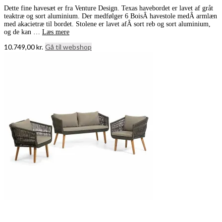
Dette fine havesæt er fra Venture Design. Texas havebordet er lavet af gråt
teaktræ og sort aluminium. Der medfølger 6 BoisÂ havestole medÂ armlæn
med akacietræ til bordet. Stolene er lavet afÂ sort reb og sort aluminium,
og de kan …
Læs mere
10.749,00
kr.
Gå til webshop