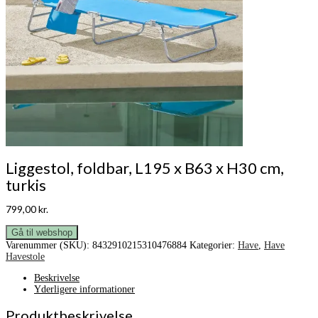
Liggestol, foldbar, L195 x B63 x H30 cm,
turkis
799,00
kr.
Gå til webshop
Varenummer (SKU):
8432910215310476884
Kategorier:
Have
,
Have
Havestole
Beskrivelse
Yderligere informationer
Produktbeskrivelse