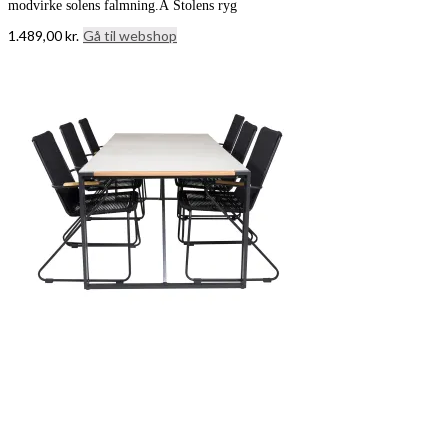
modvirke solens falmning.Â Stolens ryg
1.489,00
kr.
Gå til webshop