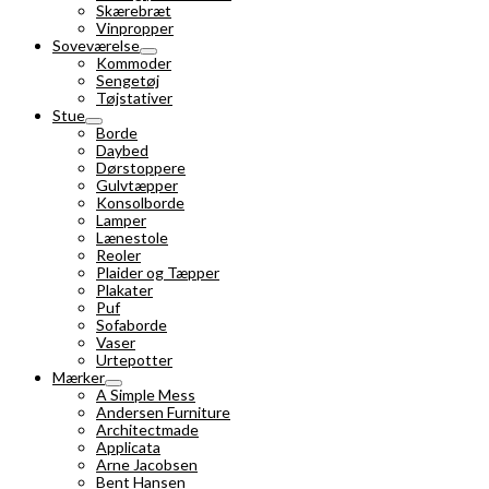
Skærebræt
Vinpropper
Soveværelse
Kommoder
Sengetøj
Tøjstativer
Stue
Borde
Daybed
Dørstoppere
Gulvtæpper
Konsolborde
Lamper
Lænestole
Reoler
Plaider og Tæpper
Plakater
Puf
Sofaborde
Vaser
Urtepotter
Mærker
A Simple Mess
Andersen Furniture
Architectmade
Applicata
Arne Jacobsen
Bent Hansen