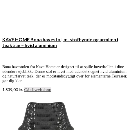
KAVE HOME Bona havestol, m. stofhynde og armlæn i
teaktræ – hvid aluminium
Bona havestolen fra Kave Home er designet til at spille hovedrollen i dine
udendørs øjeblikke.Denne stol er lavet med udendørs egnet hvid aluminium
og naturfarvet teak, der er modstandsdygtigt over for elementerne.Terrasser,
gør dig klar.
1.839,00
kr.
Gå til webshop