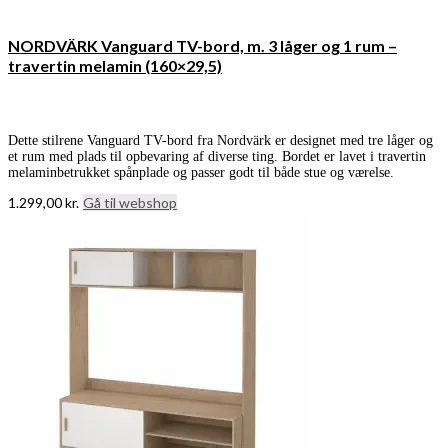
NORDVÄRK Vanguard TV-bord, m. 3 låger og 1 rum –
travertin melamin (160×29,5)
Dette stilrene Vanguard TV-bord fra Nordvärk er designet med tre låger og
et rum med plads til opbevaring af diverse ting. Bordet er lavet i travertin
melaminbetrukket spånplade og passer godt til både stue og værelse.
1.299,00
kr.
Gå til webshop