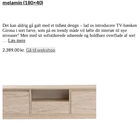
melamin (180×40)
Det kan aldrig gå galt med et tidløst design – lad os introducere TV-bænken
Girona i sort farve, som på en trendy måde vil løfte dit interiør til nye
niveauer! Men med sit sofistikerede udseende og holdbare overflade af sort
…
Læs mere
2.389,00
kr.
Gå til webshop