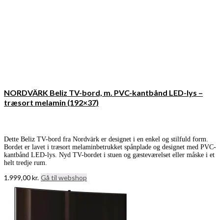
NORDVÄRK Beliz TV-bord, m. PVC-kantbånd LED-lys –
træsort melamin (192×37)
Dette Beliz TV-bord fra Nordvärk er designet i en enkel og stilfuld form.
Bordet er lavet i træsort melaminbetrukket spånplade og designet med PVC-
kantbånd LED-lys. Nyd TV-bordet i stuen og gæsteværelset eller måske i et
helt tredje rum.
1.999,00
kr.
Gå til webshop