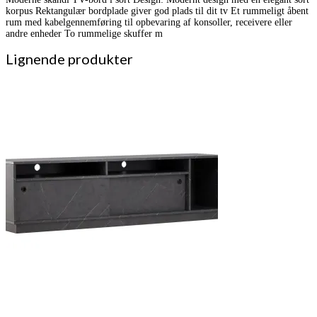
korpus Rektangulær bordplade giver god plads til dit tv Et rummeligt åbent
rum med kabelgennemføring til opbevaring af konsoller, receivere eller
andre enheder To rummelige skuffer m
Lignende produkter