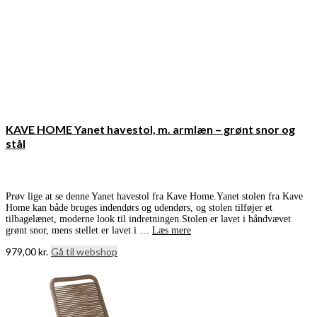
KAVE HOME Yanet havestol, m. armlæn – grønt snor og
stål
Prøv lige at se denne Yanet havestol fra Kave Home.Yanet stolen fra Kave
Home kan både bruges indendørs og udendørs, og stolen tilføjer et
tilbagelænet, moderne look til indretningen.Stolen er lavet i håndvævet
grønt snor, mens stellet er lavet i …
Læs mere
979,00
kr.
Gå til webshop