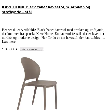
KAVE HOME Black Yanet havestol, m. armlæn og
stofhynde – stål
Her ser du enÂ stilfuldÂ Black Yanet havestol med armlæn og stofhynde,
der kommer fra spanske Kave Home. En havestol iÂ stål, der er lavet i et
nordisk og moderne design. Her får du en fin havestol, der kan stables, …
Læs mere
1.099,00
kr.
Gå til webshop