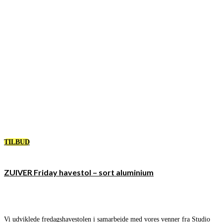
TILBUD
ZUIVER Friday havestol – sort aluminium
Vi udviklede fredagshavestolen i samarbejde med vores venner fra Studio