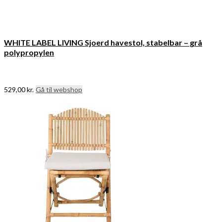
WHITE LABEL LIVING Sjoerd havestol, stabelbar – grå
polypropylen
529,00
kr.
Gå til webshop