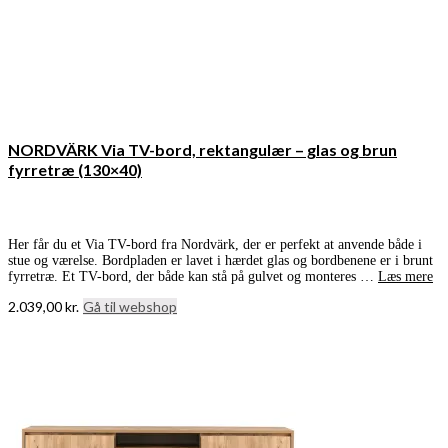
NORDVÄRK Via TV-bord, rektangulær – glas og brun
fyrretræ (130×40)
Her får du et Via TV-bord fra Nordvärk, der er perfekt at anvende både i
stue og værelse. Bordpladen er lavet i hærdet glas og bordbenene er i brunt
fyrretræ. Et TV-bord, der både kan stå på gulvet og monteres …
Læs mere
2.039,00
kr.
Gå til webshop