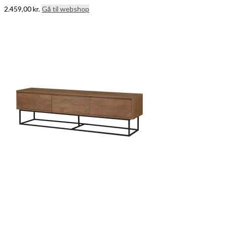
2.459,00
kr.
Gå til webshop