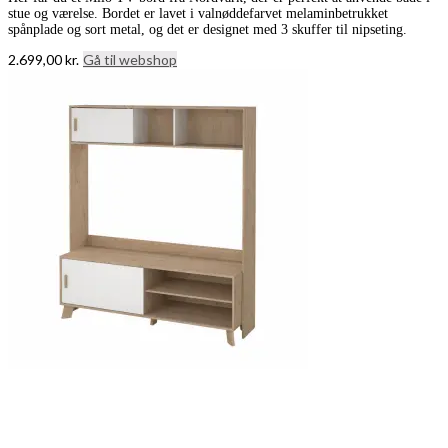
stue og værelse. Bordet er lavet i valnøddefarvet melaminbetrukket
spånplade og sort metal, og det er designet med 3 skuffer til nipseting.
2.699,00
kr.
Gå til webshop