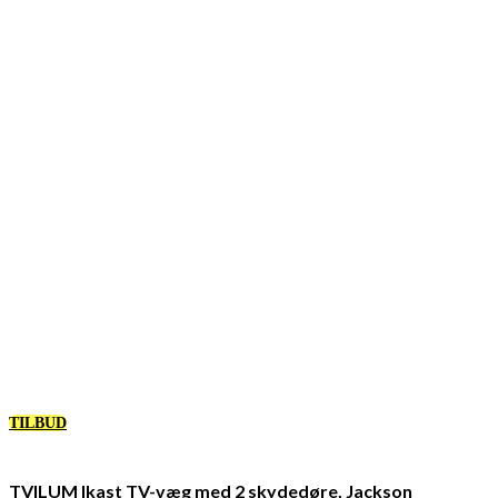
TILBUD
TVILUM Ikast TV-væg med 2 skydedøre, Jackson