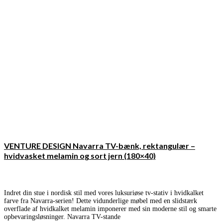
VENTURE DESIGN Navarra TV-bænk, rektangulær –
hvidvasket melamin og sort jern (180×40)
Indret din stue i nordisk stil med vores luksuriøse tv-stativ i hvidkalket
farve fra Navarra-serien! Dette vidunderlige møbel med en slidstærk
overflade af hvidkalket melamin imponerer med sin moderne stil og smarte
opbevaringsløsninger. Navarra TV-stande