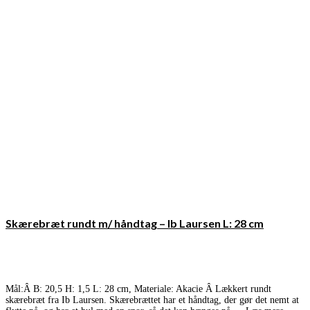
Skærebræt rundt m/ håndtag – Ib Laursen L: 28 cm
Mål:Â B: 20,5 H: 1,5 L: 28 cm, Materiale: Akacie Â Lækkert rundt
skærebræt fra Ib Laursen. Skærebrættet har et håndtag, der gør det nemt at