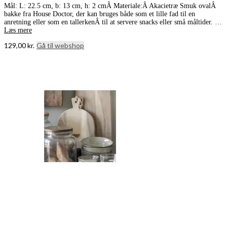
Mål: L: 22.5 cm, b: 13 cm, h: 2 cmÂ Materiale:Â Akacietræ Smuk ovalÂ
bakke fra House Doctor, der kan bruges både som et lille fad til en
anretning eller som en tallerkenÂ til at servere snacks eller små måltider. …
Læs mere
129,00
kr.
Gå til webshop