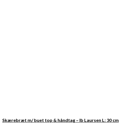
Skærebræt m/ buet top & håndtag – Ib Laursen L: 30 cm