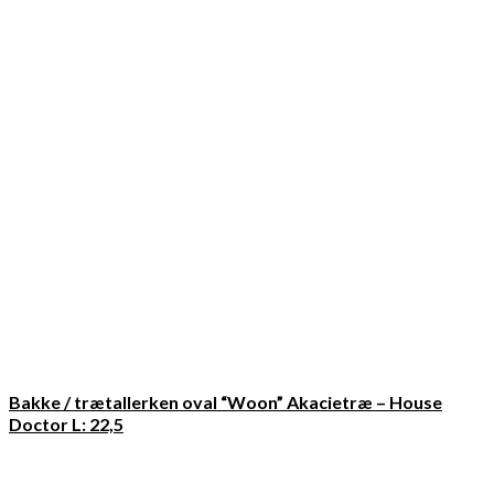
Bakke / trætallerken oval “Woon” Akacietræ – House
Doctor L: 22,5