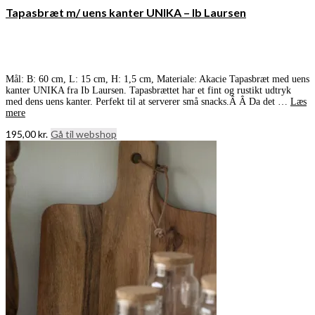
Tapasbræt m/ uens kanter UNIKA – Ib Laursen
Mål: B: 60 cm, L: 15 cm, H: 1,5 cm, Materiale: Akacie Tapasbræt med uens
kanter UNIKA fra Ib Laursen. Tapasbrættet har et fint og rustikt udtryk
med dens uens kanter. Perfekt til at serverer små snacks.Â Â Da det …
Læs
mere
195,00
kr.
Gå til webshop