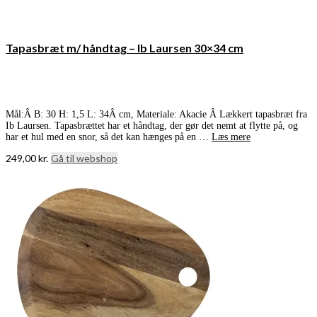
Tapasbræt m/ håndtag – Ib Laursen 30×34 cm
Mål:Â B: 30 H: 1,5 L: 34Â cm, Materiale: Akacie Â Lækkert tapasbræt fra
Ib Laursen. Tapasbrættet har et håndtag, der gør det nemt at flytte på, og
har et hul med en snor, så det kan hænges på en …
Læs mere
249,00
kr.
Gå til webshop