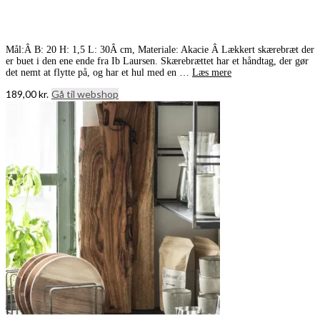
Mål:Â B: 20 H: 1,5 L: 30Â cm, Materiale: Akacie Â Lækkert skærebræt der
er buet i den ene ende fra Ib Laursen. Skærebrættet har et håndtag, der gør
det nemt at flytte på, og har et hul med en …
Læs mere
189,00
kr.
Gå til webshop