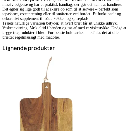
massiv bøgetræ og har et praktisk håndtag, der gør det nemt at håndtere.
Det egner sig lige godt til at skære op som til at servere – perfekt som
tapasbræt, osteanretning eller til småretter ved bordet. Et funktionelt og
dekorativt supplement til både køkken og spiseplads.
Træets naturlige variation betyder, at hvert bræt får sit unikke udtryk.
Vaskeanvisning: Vask altid i hånden og tør af med et viskestykke. Undgå at
lægge træprodukter i blød. For bedste holdbarhed anbefales det at olie
brættet regelmæssigt med madolie.
Lignende produkter