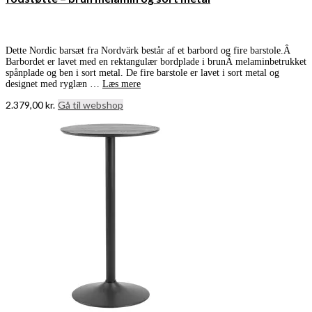
Dette Nordic barsæt fra Nordvärk består af et barbord og fire barstole.Â
Barbordet er lavet med en rektangulær bordplade i brunÂ melaminbetrukket
spånplade og ben i sort metal. De fire barstole er lavet i sort metal og
designet med ryglæn …
Læs mere
2.379,00
kr.
Gå til webshop