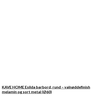
KAVE HOME Esilda barbord, rund – valnøddefinish
melamin og sort metal (Ø60)