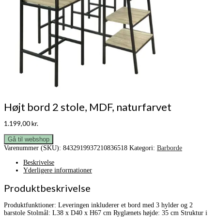
Højt bord 2 stole, MDF, naturfarvet
1.199,00
kr.
Gå til webshop
Varenummer (SKU):
8432919937210836518
Kategori:
Barborde
Beskrivelse
Yderligere informationer
Produktbeskrivelse
Produktfunktioner: Leveringen inkluderer et bord med 3 hylder og 2
barstole Stolmål: L38 x D40 x H67 cm Ryglænets højde: 35 cm Struktur i